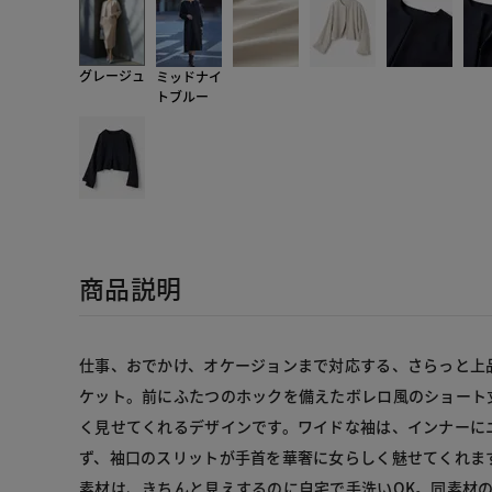
グレージュ
ミッドナイ
トブルー
商品説明
仕事、おでかけ、オケージョンまで対応する、さらっと上
ケット。前にふたつのホックを備えたボレロ風のショート
く見せてくれるデザインです。ワイドな袖は、インナーに
ず、袖口のスリットが手首を華奢に女らしく魅せてくれま
素材は、きちんと見えするのに自宅で手洗いOK。同素材