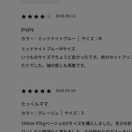
2025.09.12
joyjoy
カラー：ミッドナイトブルー
サイズ：M
ミッドナイトブルーMサイズ
いつものサイズでちょうど良かったです。他のセットアッ
たりでした。袖の感じも素敵です。
2025.05.10
たっくんママ
カラー：グレージュ
サイズ：S
160cm 47kgベージュのSサイズを購入しました。多少
ロンしたら問題なく取れました。丈が短めなのでスッキリ