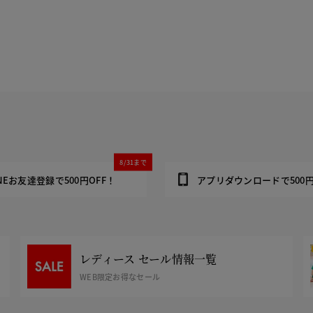
8/31まで
INEお友達登録で500円OFF！
アプリダウンロードで500円
レディース セール情報一覧
WEB限定お得なセール