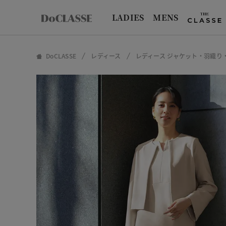
LADIES
MENS
DoCLASSE
レディース
レディース ジャケット・羽織り