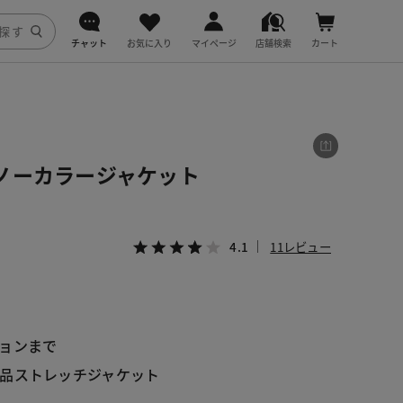
チャット
お気に入り
マイページ
店舗検索
カート
DoCLASSE
j.
ノーカラージャケット
fitfit
4.1
11レビュー
ョンまで
品ストレッチジャケット