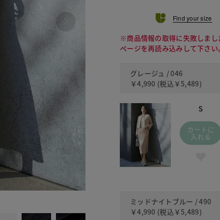
Find your size
※商品情報の取得に失敗しまし
ページを再読み込みして下さい
グレージュ / 046
￥4,990
(税込
￥5,489
)
S
カートに
入れる
490 ミッ
ミッドナイトブルー / 490
￥4,990
(税込
￥5,489
)