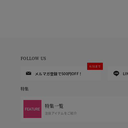
FOLLOW US
8/31まで
メルマガ登録で500円OFF！
L
特集
特集一覧
注目アイテムをご紹介