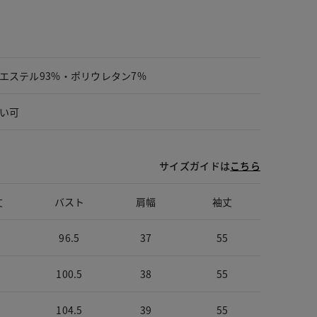
エステル93%・ポリウレタン7%
い可
サイズガイドは
こちら
丈
バスト
肩幅
袖丈
96.5
37
55
100.5
38
55
104.5
39
55