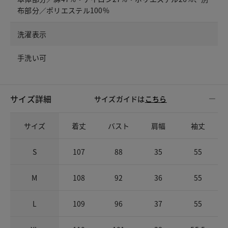
布部分／ポリエステル100%
洗濯表示
手洗い可
サイズ詳細
サイズガイドは
こちら
サイズ
着丈
バスト
肩幅
袖丈
S
107
88
35
55
M
108
92
36
55
L
109
96
37
55