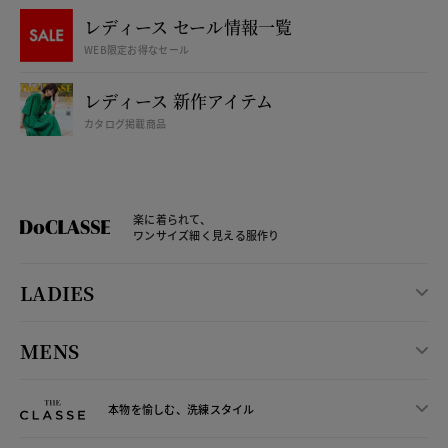
レディース セール情報一覧
WEB限定お得なセール
レディース 新作アイテム
カタログ掲載商品
楽に着られて、
ワンサイズ細く見える服作り
LADIES
MENS
本物を愉しむ、洗練スタイル