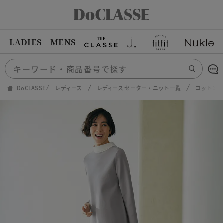
LADIES
MENS
DoCLASSE
レディース
レディース セーター・ニット一覧
コットン