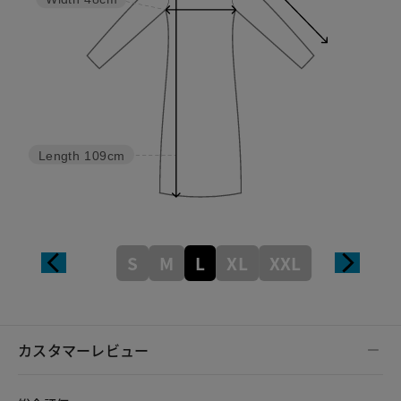
Length
109cm
S
M
L
XL
XXL
カスタマーレビュー