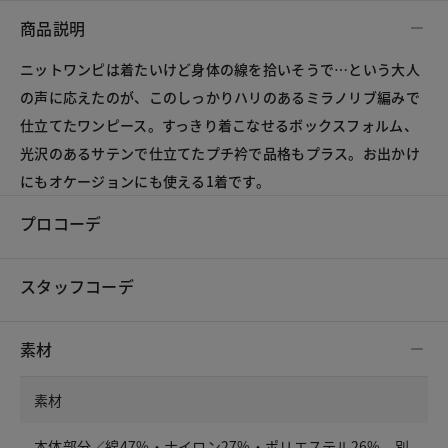
商品説明
ニットワンピは着たいけど身体の線を拾いそうで…という大人
の声に応えたのが、このしっかりハリのあるミラノリブ編みで
仕立てたワンピース。すっきり着こなせるボックスフォルム、
光沢のあるサテンで仕立てたプチ衿で品格もプラス。お出かけ
にもオケージョンにも使える1着です。
プロコーデ
スタッフコーデ
素材
素材
本体部分／綿47%・ナイロン27%・ポリエステル26%、別