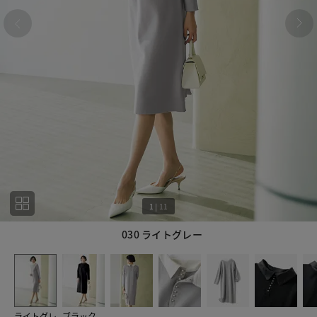
1
|
11
030 ライトグレー
1
11
ライトグレ
ブラック