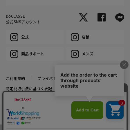
DoCLASSE
公式SNSアカウント
公式
店舗
商品サポート
メンズ
ご利用規約
プライバシーポリシー
特定商取引法に基づく表記
推奨環境
企業情報
COPYRIGHT © DoCLASSE ALL RIGHTS RESERVED.
カラー・サイズを選択する