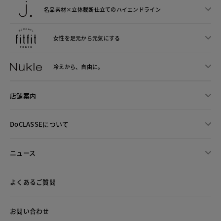
名品素材×立体裁断仕立ての
ハイエンドライン
女性を足元から
元気にする
冷えから、
自由に。
店舗案内
DoCLASSEについて
ニュース
よくあるご質問
お問い合わせ