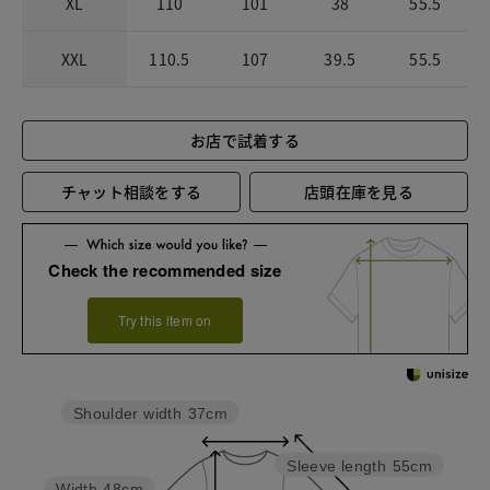
XL
110
101
38
55.5
XXL
110.5
107
39.5
55.5
お店で試着する
チャット相談をする
店頭在庫を見る
Check the recommended size
Try this item on
Shoulder width
37cm
Sleeve length
55cm
Width
48cm