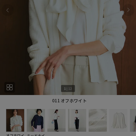
1
|
12
011 オフホワイト
1
12
オフホワイ
ミッドナイ