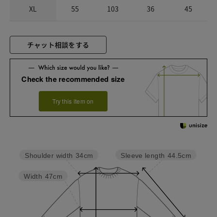
XL
55
103
36
45
チャット相談をする
Check the recommended size
Try this item on
Sleeve length
44.5cm
Shoulder width
34cm
Width
47cm