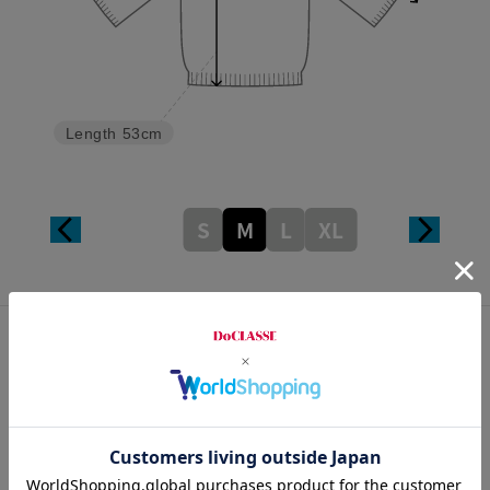
Length
53cm
S
M
L
XL
カスタマーレビュー
総合評価
4.0
10レビュー