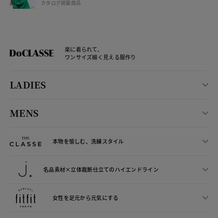
カタログ掲載商品
楽に着られて、
ワンサイズ細く見える服作り
LADIES
MENS
本物を愉しむ、洗練スタイル
名品素材×立体裁断仕立ての
ハイエンドライン
女性を足元から
元気にする