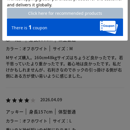
2026.05.10
ぷ〜た。
身長160cm
体型普通
カラー：オフホワイト
サイズ：M
Mサイズ購入。160cm48kgサイズはちょうど良かったです。若
干思っていたより重かったです。着心地は良かったです。私だ
けかもしれませんが、右利きなのでホックの引っ掛ける側が右
側にある方が使い易いように感じました。
2026.04.09
アッキー
身長157cm
体型普通
カラー：オフホワイト
サイズ：L
重いのと袖が短いのが気になりました。