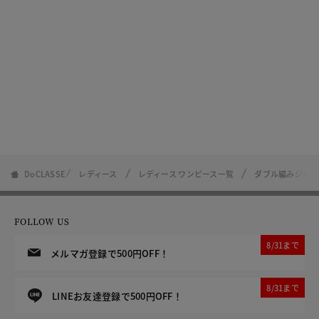
DoCLASSE
レディース
レディース ワンピース一覧
ダブル編みジャージ
FOLLOW US
8/31まで
メルマガ登録で500円OFF！
8/31まで
LINEお友達登録で500円OFF！