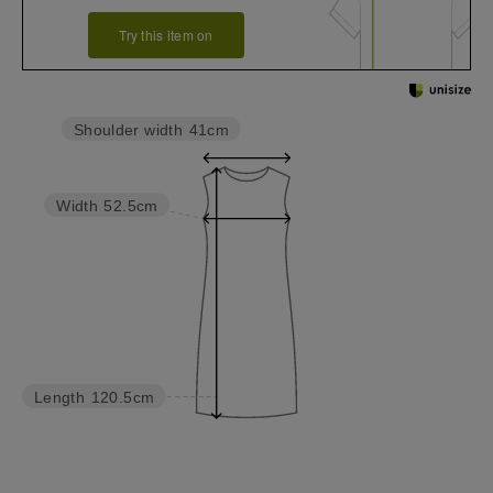
Try this item on
Shoulder width
41cm
Width
52.5cm
Length
120.5cm