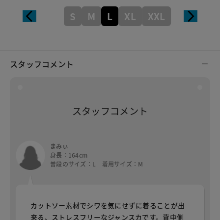
S
M
L
XL
XXL
スタッフコメント
スタッフコメント
まみぃ
身長：164cm
普段のサイズ：L 着用サイズ：M
カットソー素材でシワを気にせずに着ることが出
来る、ストレスフリーなジャンスカです。背中側