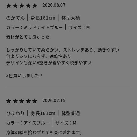
2026.08.07
のかてん
身長161cm
体型大柄
カラー：ミッドナイトブルー
サイズ：M
素材がとても良かった
しっかりしていて柔らかい、ストレッチあり、動きやすい
何よりシワにならず、速乾性あり
デザインも深いV空きが着やすく脱ぎやすい
3色買いしました！
2026.07.15
ひまわり
身長161cm
体型普通
カラー：アイスブルー
サイズ：M
身体の線を拾わずとても楽に着れます。