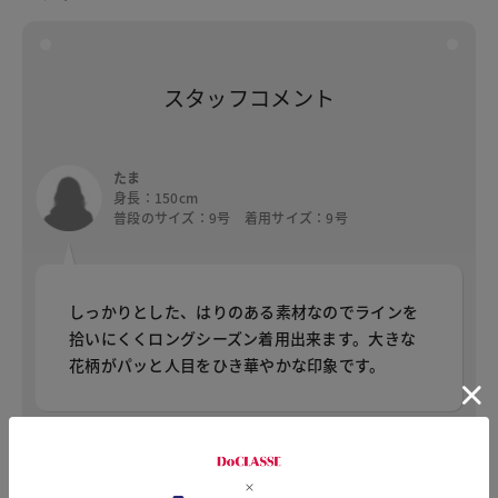
スタッフコメント
たま
身長：150cm
普段のサイズ：9号 着用サイズ：9号
しっかりとした、はりのある素材なのでラインを
拾いにくくロングシーズン着用出来ます。大きな
花柄がパッと人目をひき華やかな印象です。
わさび