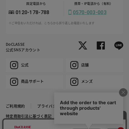
固定電話から
携帯・IP電話から（有料）
0120-178-788
0570-003-003
※ご申告をいただければ、こちらから折り返しお電話いたします
DoCLASSE
公式SNSアカウント
公式
店舗
商品サポート
メンズ
ご利用規約
プライバシーポリシー
特定商取引法に基づく表記
推奨環境
企業情報
COPYRIGHT © DoCLASSE ALL RIGHTS RESERVED.