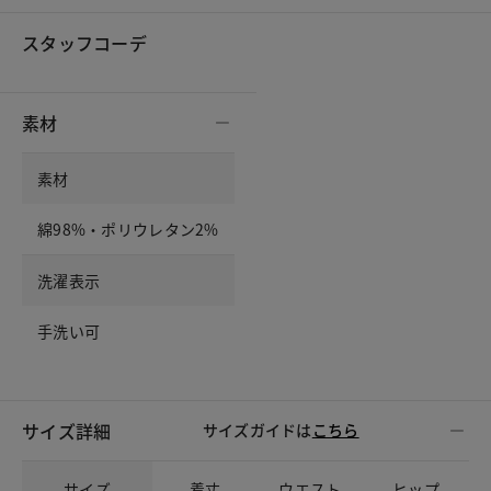
スタッフコーデ
素材
素材
綿98%・ポリウレタン2%
洗濯表示
手洗い可
サイズ詳細
サイズガイドは
こちら
サイズ
着丈
ウエスト
ヒップ