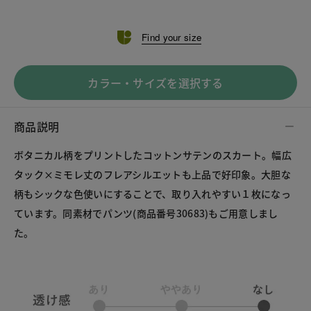
Find your size
カラー・サイズを選択する
商品説明
ボタニカル柄をプリントしたコットンサテンのスカート。幅広
タック×ミモレ丈のフレアシルエットも上品で好印象。大胆な
柄もシックな色使いにすることで、取り入れやすい１枚になっ
ています。同素材でパンツ(商品番号30683)もご用意しまし
た。