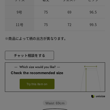
9号
75
69
96.5
11号
75
72
99.5
※商品によって柄の出方が異なります。
チャット相談をする
Check the recommended size
Try this item on
Waist
69cm