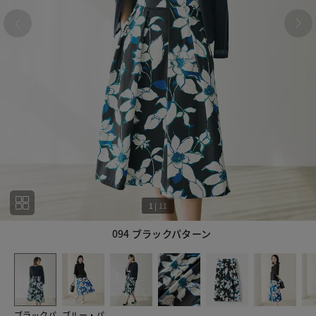
1
|
11
094 ブラックパターン
1
11
ブラックパ
ブルー・パ