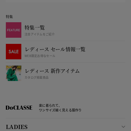
特集
特集一覧
注目アイテムをご紹介
レディース セール情報一覧
WEB限定お得なセール
レディース 新作アイテム
カタログ掲載商品
楽に着られて、
ワンサイズ細く見える服作り
LADIES