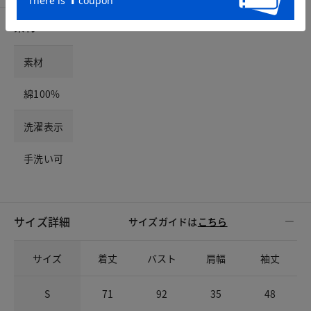
素材
素材
綿100%
洗濯表示
手洗い可
サイズ詳細
サイズガイドは
こちら
サイズ
着丈
バスト
肩幅
袖丈
S
71
92
35
48