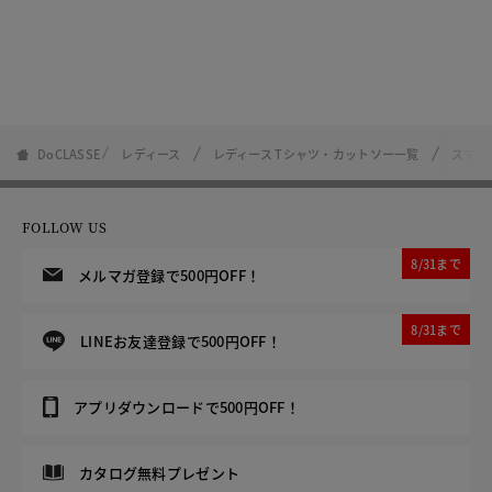
DoCLASSE
レディース
レディース Tシャツ・カットソー一覧
スマー
FOLLOW US
8/31まで
メルマガ登録で500円OFF！
8/31まで
LINEお友達登録で500円OFF！
アプリダウンロードで500円OFF！
カタログ無料プレゼント