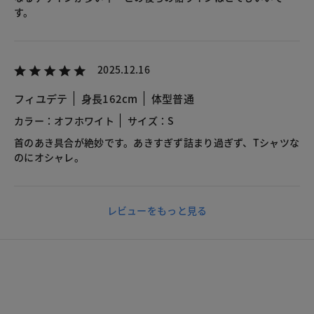
す。
2025.12.16
フィユデテ
身長162cm
体型普通
カラー：オフホワイト
サイズ：S
首のあき具合が絶妙です。あきすぎず詰まり過ぎず、Tシャツな
のにオシャレ。
レビューをもっと見る