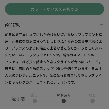
カラー・サイズを選択する
商品説明
前身頃を二重仕立てにした透けない響かないダブルフロント構
造、超長綿を贅沢に使ったしっとりふくらみのある生地感によ
り、ブラウスのように端正で上品な着こなしが叶うとご好評い
ただいているドゥクラッセTシャツ。新作のスマートクルー・
フレアは、ほど良く詰まったネックラインが今っぽいムード。
後ろには着脱のためのスナップボタンを備えています。身頃は
人気のフレアシルエットで、気になるお腹まわりやヒップライ
ンをふんわりカバーしてくれるデザインです。