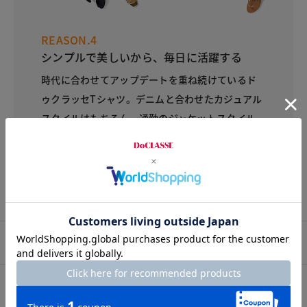
REASON.4
シンプルで美しいから、毎日に活躍する
時代に合わせてアップデートを重ね続けているド
ゥクラッセTシャツ。デニムと合わせたカジュアル
スタイルはもちろん、通勤のジャケットスタイル、
レイヤードスタイルのインナーなど着回し自在で
す。1年中着ることができる万能アイテムです。
プロコーデ
スタッフコーデ