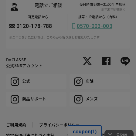
電話でご相談
受付時間 9:00～21:00 年中無休
※年末年始等除く
固定電話から
携帯・IP電話から（有料）
0120-178-788
0570-003-003
※ご申告をいただければ、こちらから折り返しお電話いたします
DoCLASSE
公式SNSアカウント
公式
店舗
商品サポート
メンズ
ご利用規約
プライバシーポリシー
特定商取引法に基づく表記
推奨環境
企業情報