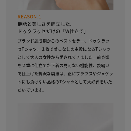
REASON.1
機能と美しさを両立した、
ドゥクラッセだけの「W仕立て」
ブランド創成期からのベストセラー、ドゥクラッ
セTシャツ。１枚で着こなしの主役になるTシャツ
として大人の女性から愛されてきました。前身頃
を２重に仕立てた下着の見えない機能性、袋縫い
で仕上げた贅沢な製法は、正にブラウスやジャケッ
トにも負けない品格のTシャツとして大好評をいた
だいています。