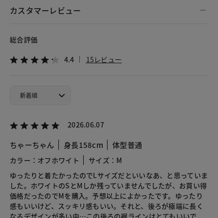
カスタマーレビュー
総合評価
4.4
15レビュー
2026.06.07
ちゃーちゃん
身長158cm
体型普通
カラー：オフホワイト
サイズ：M
ゆったりと着たかったのでLサイズだといいなあ、と思っていま
した。ホワイトのSとMしか残っていませんでしたが、お買い得
価格だったのでMを購入。予想以上によかったです。ゆったり
感もいいけど、スッキリ感もいい。それと、後ろが極端に長く
なるデザインが多い中…この後ろの裾ラインはとてもいいで