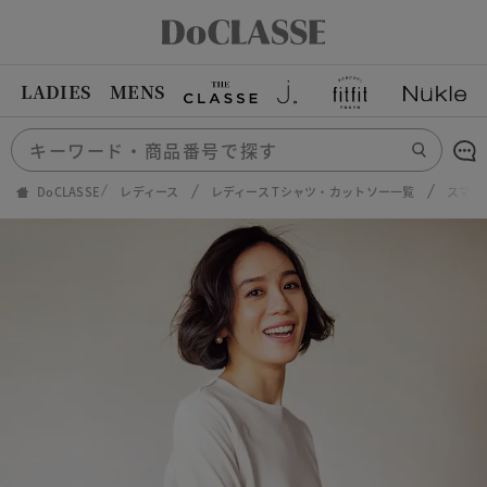
LADIES
MENS
DoCLASSE
レディース
レディース Tシャツ・カットソー一覧
スマー