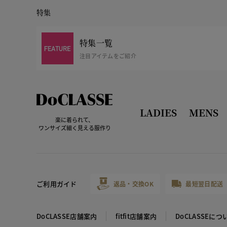
特集
特集一覧
注目アイテムをご紹介
LADIES
MENS
楽に着られて、
ワンサイズ細く見える服作り
ご利用ガイド
返品・交換OK
最短翌日配送
DoCLASSE店舗案内
fitfit店舗案内
DoCLASSEにつ