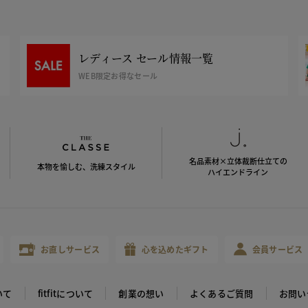
レディース セール情報一覧
WEB限定お得なセール
名品素材×立体裁断仕立ての
本物を愉しむ、洗練スタイル
ハイエンドライン
お直しサービス
心を込めたギフト
会員サービス
いて
fitfitについて
創業の想い
よくあるご質問
お問い