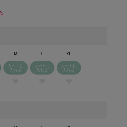
た。
。
M
L
XL
カートに
カートに
カートに
入れる
入れる
入れる
 オレンジ