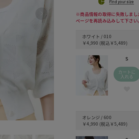
Find your size
※商品情報の取得に失敗しまし
ページを再読み込みして下さい
ホワイト / 010
￥4,990
(税込
￥5,489
)
S
カートに
入れる
オレンジ / 600
￥4,990
(税込
￥5,489
)
600