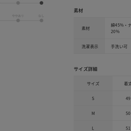
素材
綿45%・
素材
20%
洗濯表示
手洗い可
サイズ詳細
サイズ
着
S
49
M
50
L
51