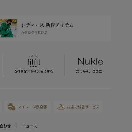
レディース 新作アイテム
カタログ掲載商品
女性を足元から
元気にする
冷えから、
自由に。
マイレージ倶楽部
お店で試着サービス
合わせ
ニュース