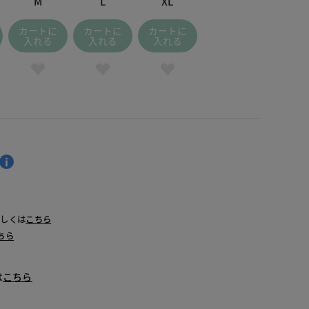
M
L
XL
カートに
カートに
カートに
入れる
入れる
入れる
詳しくは
こちら
ちら
は
こちら