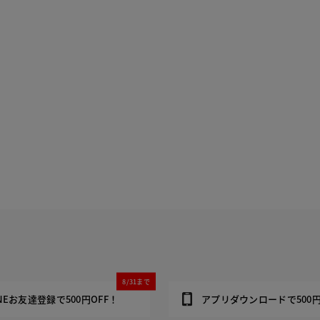
8/31まで
INEお友達登録で500円OFF！
アプリダウンロードで500円