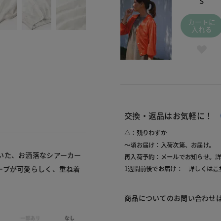
S
カートに
入れる
交換・返品はお気軽に！
△：残りわずか
～頃お届け：入荷次第、お届け。
いた、お洒落なシアーカー
再入荷予約：メールでお知らせ。
ーブが可愛らしく、重ね着
1週間前後でお届け： 詳しくは
こ
商品についてのお問い合わせ