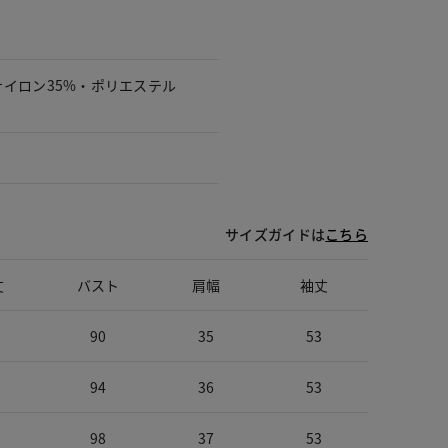
ナイロン35%・ポリエステル
サイズガイドは
こちら
丈
バスト
肩幅
袖丈
90
35
53
94
36
53
98
37
53