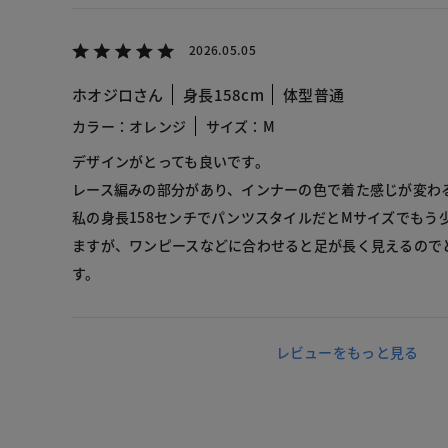
2026.05.05
ホオジロさん
身長158cm
体型普通
カラー：オレンジ
サイズ：M
デザインがとっても良いです。
レース編みの部分があり、インナーの色で着た感じが変わ
私の身長158センチでパンツスタイルだとMサイズでもう
ますが、ワンピースなどに合わせると足が長く見えるので
す。
レビューをもっと見る