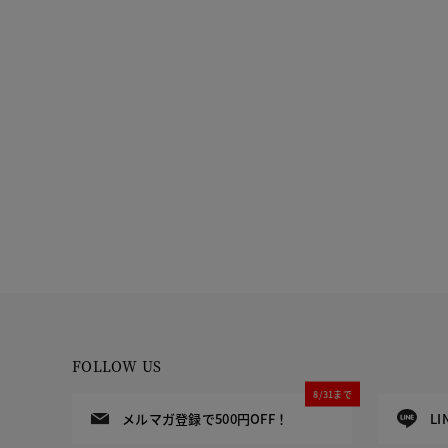
FOLLOW US
8/31まで
メルマガ登録で500円OFF！
L