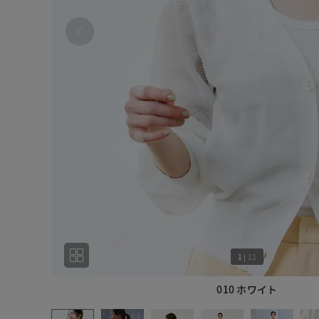
1
|
12
010 ホワイト