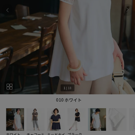
1
|
18
010 ホワイト
1
18
ホワイト
チャコール
ミッドナイ
ブラック