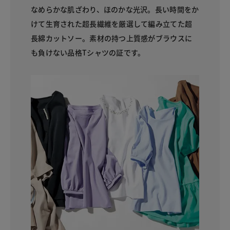
なめらかな肌ざわり、ほのかな光沢。長い時間をか
けて生育された超長繊維を厳選して編み立てた超
長綿カットソー。素材の持つ上質感がブラウスに
も負けない品格Tシャツの証です。