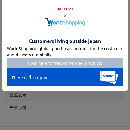
プロコーデ
スタッフコーデ
素材
素材
本体部分／綿100%、レース部分／上糸：綿100%、下糸：
再生繊維（セルロース）100%
洗濯表示
手洗い可