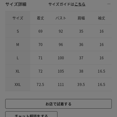
サイズ詳細
サイズガイドは
こちら
サイズ
着丈
バスト
肩幅
袖丈
S
69
92
35
16
M
70
96
36
16
L
71
100
37
16
XL
72
105
38
16.5
XXL
72.5
111
39.5
16.5
お店で試着する
チャット相談をする