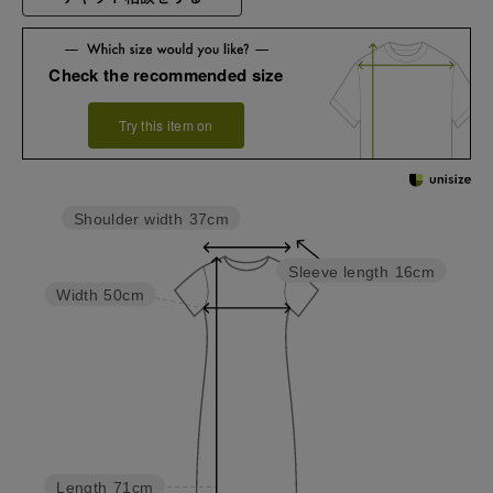
Check the recommended size
Try this item on
Shoulder width
37cm
Sleeve length
16cm
Width
50cm
Length
71cm