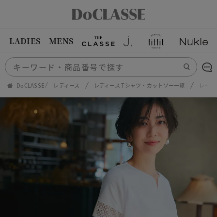
LADIES
MENS
DoCLASSE
レディース
レディース Tシャツ・カットソー一覧
レース