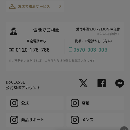
お店で試着サービス
電話でご相談
受付時間 9:00～21:00 年中無休
※年末年始等除く
固定電話から
携帯・IP電話から（有料）
0120-178-788
0570-003-003
※ご申告をいただければ、こちらから折り返しお電話いたします
DoCLASSE
公式SNSアカウント
公式
店舗
商品サポート
メンズ