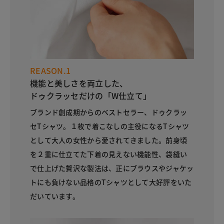
REASON.1
機能と美しさを両立した、
ドゥクラッセだけの「W仕立て」
ブランド創成期からのベストセラー、ドゥクラッ
セTシャツ。１枚で着こなしの主役になるTシャツ
として大人の女性から愛されてきました。前身頃
を２重に仕立てた下着の見えない機能性、袋縫い
で仕上げた贅沢な製法は、正にブラウスやジャケッ
トにも負けない品格のTシャツとして大好評をいた
だいています。