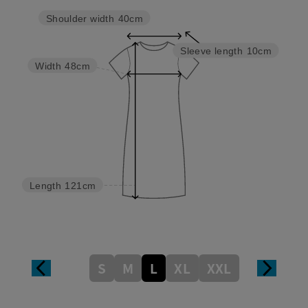
Shoulder width
40cm
Sleeve length
10cm
Width
48cm
Length
121cm
S
M
L
XL
XXL