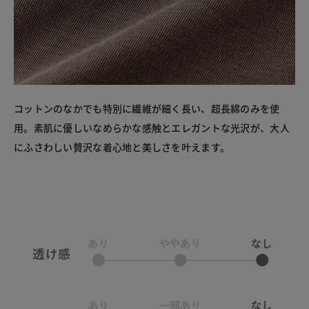
コットンのなかでも特別に繊維が細く長い、超長綿のみを使
用。素肌に優しいなめらかな感触とエレガントな光沢が、大人
にふさわしい贅沢な着心地と美しさを叶えます。