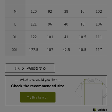
M
120
92
39
10
102
L
121
96
40
10
106
XL
122
101
41
10.5
111
XXL
122.5
107
42.5
10.5
117
チャット相談をする
Check the recommended size
Try this item on