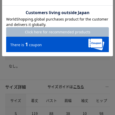
ポケット
左右サイドポケット。
ウエスト仕様
ドローコードで調整
開きの仕様
なし。
サイズ詳細
サイズガイドは
こちら
サイズ
着丈
バスト
肩幅
袖丈
ヒップ
S
119
88
38
10
98