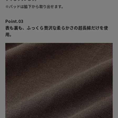
※パッドは脇下から取り出せます。
Point.03
表も裏も、ふっくら贅沢な柔らかさの超長綿だけを使
用。