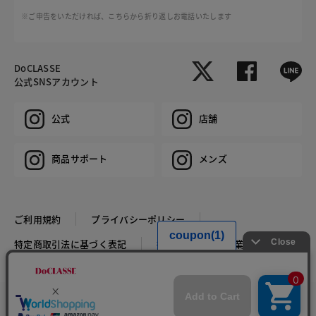
※ご申告をいただければ、こちらから折り返しお電話いたします
DoCLASSE
公式SNSアカウント
公式
店舗
商品サポート
メンズ
ご利用規約
プライバシーポリシー
特定商取引法に基づく表記
推奨環境
企業情報
COPYRIGHT © DoCLASSE ALL RIGHTS RESERVED.
カラー・サイズを選択する