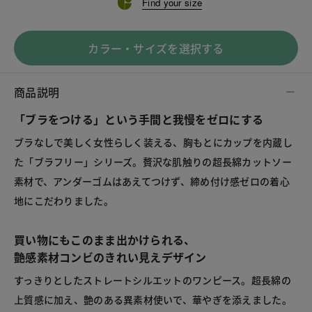
Find your size
カラー・サイズを選択する
商品説明
「ブラをつける」という手間と我慢をゼロにする
ブラなしで美しく女性らしく装える、胸もとにカップを内蔵し
た「ブラフリー」シリーズ。贅沢な肌触りの超長綿カットソー
素材で、アンダーゴムはあえてつけず、締め付け感ゼロの着心
地にこだわりました。
買い物にもこのまま出かけられる、
艶感素材コンビのきれい見えデザイン
すっきりとしたストレートシルエットのワンピース。超長綿の
上質感に加え、艶のある異素材使いで、華やぎを添えました。