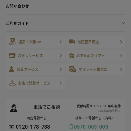
お問い合わせ
ご利用ガイド
返品・交換OK
最短翌日配送
お直しサービス
心を込めたギフト
会員サービス
マイレージ倶楽部
お店で試着サービス
電話でご相談
受付時間 9:00～21:00 年中無休
※年末年始等除く
固定電話から
携帯・IP電話から（有料）
0120-178-788
0570-003-003