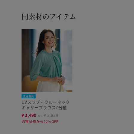
同素材のアイテム
洗濯機可
UVスラブ・クルーネック
ギャザーブラウス7分袖
¥
3,490
￥3,839
税込
通常価格から12%OFF