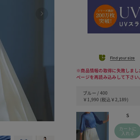
Find your size
※商品情報の取得に失敗しまし
ページを再読み込みして下さい
ブルー / 400
￥1,990
(税込
￥2,189
)
S
480
カートに
入れる