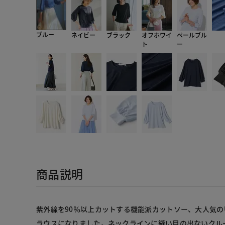
ブルー
ネイビー
ブラック
オフホワイ
ペールブル
ト
ー
商品説明
紫外線を90％以上カットする機能派カットソー、大人気の
ラウスになりました。ネックラインに縫い目の出ないクル