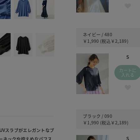
ネイビー / 480
￥1,990
(税込
￥2,189
)
S
カートに
入れる
ブラック / 090
￥1,990
(税込
￥2,189
)
UVスラブがエレガントなブ
S
ーネックや控えめなパフス