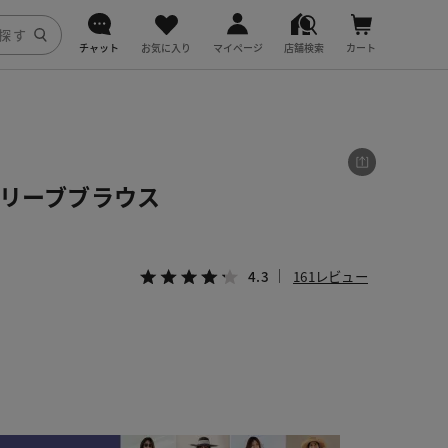
チャット
お気に入り
マイページ
店舗検索
カート
DoCLASSE
j.
スリーブブラウス
fitfit
4.3
161レビュー