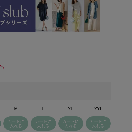
た。
。
M
L
XL
XXL
 ネイビー
カートに
カートに
カートに
カートに
入れる
入れる
入れる
入れる