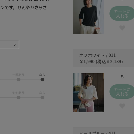
インです。ひんやりさらさ
カートに
入れる
オフホワイト / 011
￥1,990
(税込
￥2,189
)
S
カートに
入れる
ペールブルー / 411