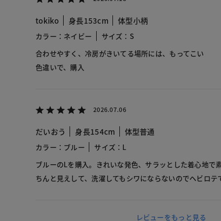
tokiko
身長153cm
体型小柄
カラー：ネイビー
サイズ：S
合わせやすく、冷房がきいてる場所には、もってこい
色違いで、購入
2026.07.06
だいおう
身長154cm
体型普通
カラー：ブルー
サイズ：L
ブルーのLを購入。きれいな発色、サラッとした着心地で
ちんと見えして、洗濯してもシワにならないのでヘビロテ
レビューをもっと見る