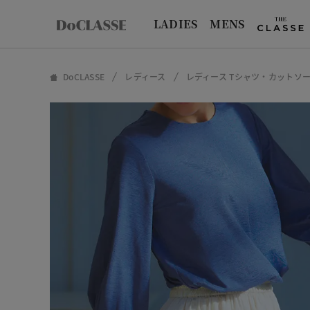
LADIES
MENS
DoCLASSE
レディース
レディース Tシャツ・カットソ