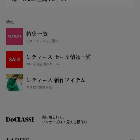
特集
特集一覧
注目アイテムをご紹介
レディース セール情報一覧
WEB限定お得なセール
レディース 新作アイテム
カタログ掲載商品
楽に着られて、
ワンサイズ細く見える服作り
LADIES