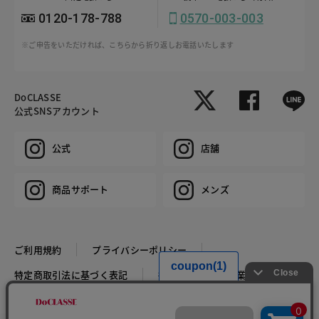
0120-178-788
0570-003-003
※ご申告をいただければ、こちらから折り返しお電話いたします
DoCLASSE
公式SNSアカウント
公式
店舗
商品サポート
メンズ
ご利用規約
プライバシーポリシー
特定商取引法に基づく表記
推奨環境
企業情報
COPYRIGHT © DoCLASSE ALL RIGHTS RESERVED.