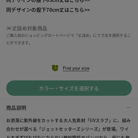
同デザインの股下70cm丈はこちら>>
丈詰め対象商品
ご購入前のショッピングカートページで「丈詰め」にて寸法を選択するこ
とができます。
Find your size
カラー・サイズを選択する
商品説明
お洒落に紫外線をカットする大人気素材「UVスラブ」に、組み
合わせが選べる「ジェットセッターズシリーズ」が登場。ワイ
ドすぎずぴたぴたにならない絶妙筒幅のパンツなら、街にも旅