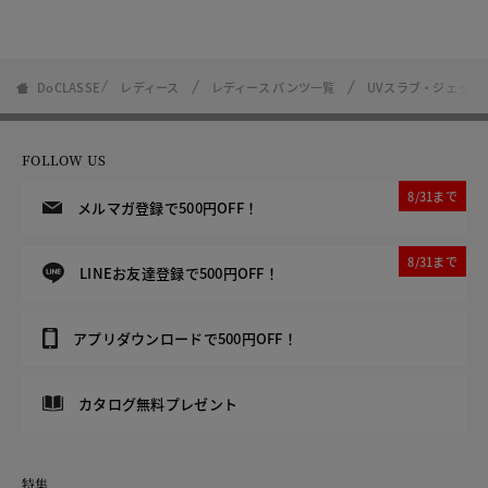
DoCLASSE
レディース
レディース パンツ一覧
UVスラブ・ジェット
FOLLOW US
8/31まで
メルマガ登録で500円OFF！
8/31まで
LINEお友達登録で500円OFF！
アプリダウンロードで500円OFF！
カタログ無料プレゼント
特集