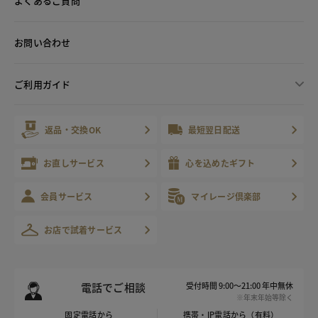
よくあるご質問
お問い合わせ
ご利用ガイド
返品・交換OK
最短翌日配送
お直しサービス
心を込めたギフト
会員サービス
マイレージ倶楽部
お店で試着サービス
電話でご相談
受付時間 9:00～21:00 年中無休
※年末年始等除く
固定電話から
携帯・IP電話から（有料）