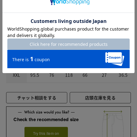
S
93.5
60
99
66
23
30
M
94
64
103
66
23.5
31.5
L
94.5
68
107
66
24.5
33
XL
95
72
112
66
25.5
34.5
XXL
95.5
76
118
66
27
36.5
チャット相談をする
店頭在庫を見る
Check the recommended size
Try this item on