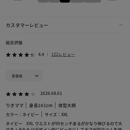
カスタマーレビュー
総合評価
4.4
122レビュー
2026.08.01
りきママ
身長161cm
体型大柄
カラー：ネイビー
サイズ：XXL
ネイビー XXL ウエストが95センチあるがかなり伸びるので大
丈夫！太ももはデザイン的にピッタリして太さが目立つ！生地