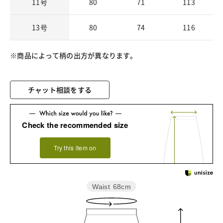
11号
80
71
113
13号
80
74
116
※商品によって柄の出方が異なります。
チャット相談をする
Check the recommended size
Try this item on
Waist
68cm