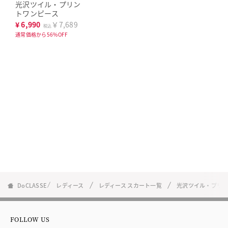
光沢ツイル・プリン
トワンピース
¥
6,990
￥7,689
税込
通常価格から56%OFF
DoCLASSE
レディース
レディース スカート一覧
光沢ツイル・プリ
FOLLOW US