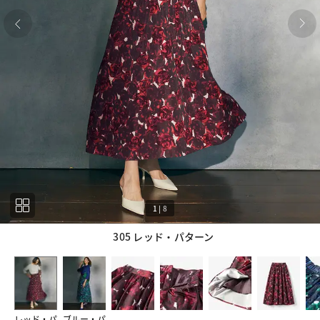
1
|
8
305 レッド・パターン
1
8
レッド・パ
ブルー・パ