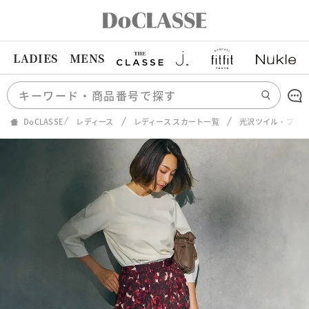
LADIES
MENS
DoCLASSE
レディース
レディース スカート一覧
光沢ツイル・プリ