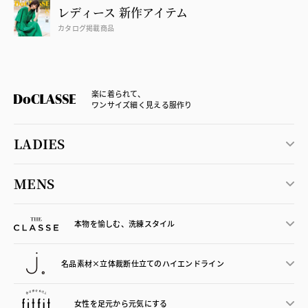
レディース 新作アイテム
カタログ掲載商品
楽に着られて、
ワンサイズ細く見える服作り
LADIES
MENS
本物を愉しむ、洗練スタイル
名品素材×立体裁断仕立ての
ハイエンドライン
女性を足元から
元気にする