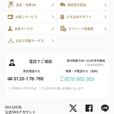
返品・交換OK
最短翌日配送
お直しサービス
心を込めたギフト
会員サービス
マイレージ倶楽部
お店で試着サービス
電話でご相談
受付時間 9:00～21:00 年中無休
※年末年始等除く
固定電話から
携帯・IP電話から（有料）
0120-178-788
0570-003-003
※ご申告をいただければ、こちらから折り返しお電話いたします
DoCLASSE
公式SNSアカウント