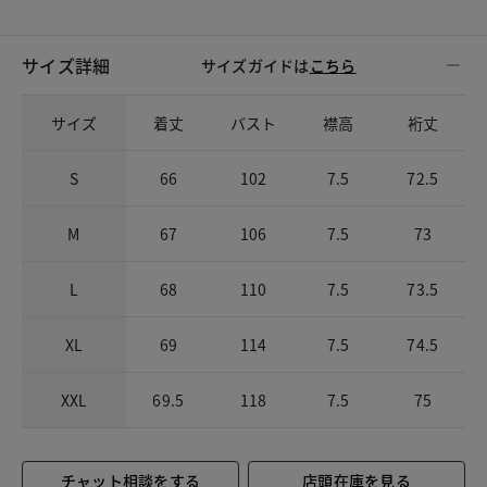
サイズ詳細
サイズガイドは
こちら
サイズ
着丈
バスト
襟高
裄丈
S
66
102
7.5
72.5
M
67
106
7.5
73
L
68
110
7.5
73.5
XL
69
114
7.5
74.5
XXL
69.5
118
7.5
75
チャット相談をする
店頭在庫を見る