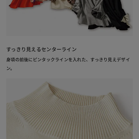
すっきり見えるセンターライン
身頃の前後にピンタックラインを入れた、すっきり見えデザイ
ン。