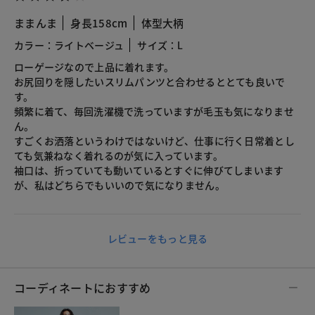
ままんま
身長158cm
体型大柄
カラー：ライトベージュ
サイズ：L
ローゲージなので上品に着れます。
お尻回りを隠したいスリムパンツと合わせるととても良いで
す。
頻繁に着て、毎回洗濯機で洗っていますが毛玉も気になりませ
ん。
すごくお洒落というわけではないけど、仕事に行く日常着とし
ても気兼ねなく着れるのが気に入っています。
袖口は、折っていても動いているとすぐに伸びてしまいます
が、私はどちらでもいいので気になりません。
レビューをもっと見る
コーディネートにおすすめ