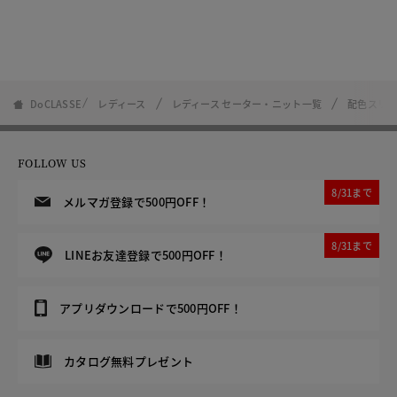
DoCLASSE
レディース
レディース セーター・ニット一覧
配色スリ
FOLLOW US
8/31まで
メルマガ登録で500円OFF！
8/31まで
LINEお友達登録で500円OFF！
アプリダウンロードで500円OFF！
カタログ無料プレゼント