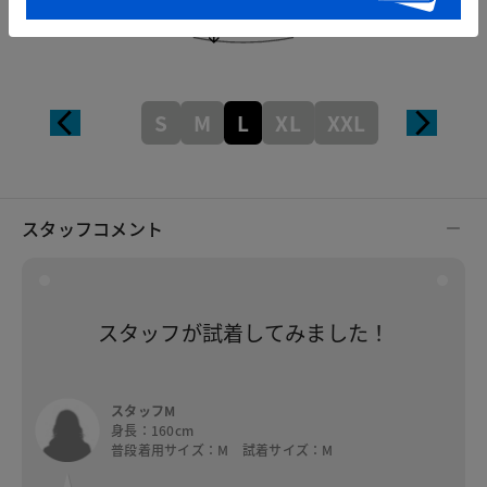
S
M
L
XL
XXL
スタッフコメント
スタッフが試着してみました！
スタッフM
身長：160cm
普段着用サイズ：M 試着サイズ：M