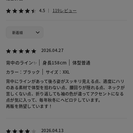
4.5
119レビュー
2026.04.27
背中のライン✨️
身長158cm
体型普通
カラー：ブラック
サイズ：XXL
背中にラインがあって後ろ姿がスッキリ見える点、適度にハリ
のある素材で体型を拾わない点、腰回りが隠れる点、ネックが
苦しくない点、折り返しても袖の色が違ってアクセントになる
点が気に入って、毎年秋冬にヘビロテしています。
再販を熱望しています！
2026.04.13