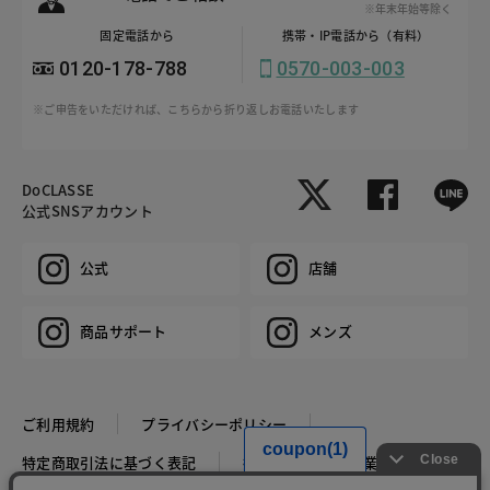
※年末年始等除く
固定電話から
携帯・IP電話から（有料）
0120-178-788
0570-003-003
※ご申告をいただければ、こちらから折り返しお電話いたします
DoCLASSE
公式SNSアカウント
公式
店舗
商品サポート
メンズ
ご利用規約
プライバシーポリシー
特定商取引法に基づく表記
推奨環境
企業情報