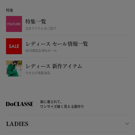
特集
特集一覧
注目アイテムをご紹介
レディース セール情報一覧
WEB限定お得なセール
レディース 新作アイテム
カタログ掲載商品
楽に着られて、
ワンサイズ細く見える服作り
LADIES