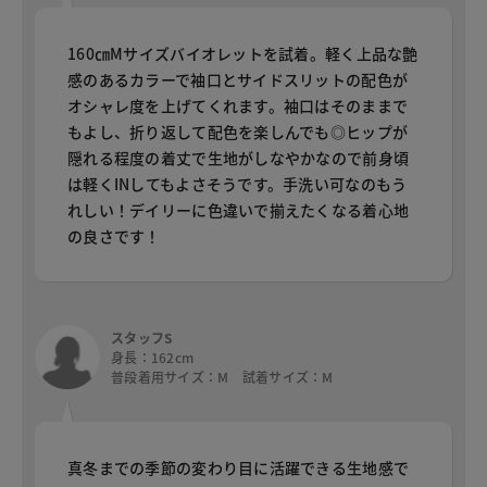
160㎝Mサイズバイオレットを試着。軽く上品な艶
感のあるカラーで袖口とサイドスリットの配色が
オシャレ度を上げてくれます。袖口はそのままで
もよし、折り返して配色を楽しんでも◎ヒップが
隠れる程度の着丈で生地がしなやかなので前身頃
は軽くINしてもよさそうです。手洗い可なのもう
れしい！デイリーに色違いで揃えたくなる着心地
の良さです！
スタッフS
身長：162cm
普段着用サイズ：M 試着サイズ：M
真冬までの季節の変わり目に活躍できる生地感で