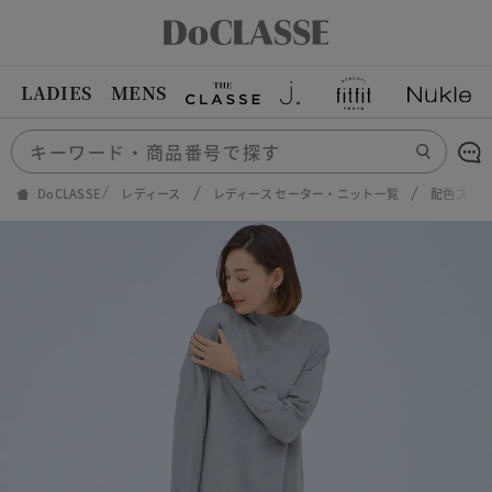
LADIES
MENS
DoCLASSE
レディース
レディース セーター・ニット一覧
配色スリ