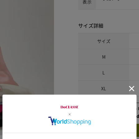
表示
サイズ詳細
サイズ
M
L
XL
Check the recommend
Try this item on