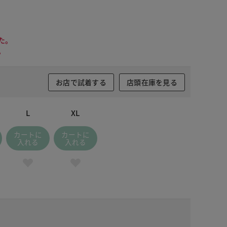
た。
。
お店で試着する
店頭在庫を見る
L
XL
カートに
カートに
入れる
入れる
ライトグレー