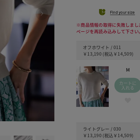
Find your size
※商品情報の取得に失敗しまし
ページを再読み込みして下さい
オフホワイト / 011
￥13,190
(税込
￥14,509
)
M
カートに
入れる
030 
ライトグレー / 030
￥13,190
(税込
￥14,509
)