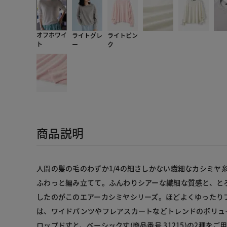
オフホワイ
ライトグレ
ライトピン
ト
ー
ク
商品説明
人間の髪の毛のわずか1/4の細さしかない繊細なカシミヤ
ふわっと編み立てて。ふんわりシアーな繊細な質感と、と
したのがこのエアーカシミヤシリーズ。ほどよくゆったり
は、ワイドパンツやフレアスカートなどトレンドのボリュ
ロップド丈と、ベーシック丈(商品番号 31215)の2種をご