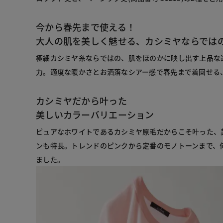
今から春先まで使える！
大人の肌を美しく魅せる、カシミヤならでは
極細カシミヤ糸ならではの、肌をほのかに映し出す上品な
力。適度な暖かさとお洒落なシアー感で春先まで着回せる
カシミヤだから叶った
美しいカラーバリエーション
ピュアなホワイトであるカシミヤ原毛だからこそ叶った、
ンも特長。トレンドのピンクから定番のモノトーンまで、
ました。