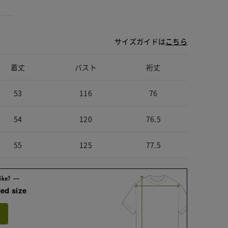
サイズガイドは
こちら
着丈
バスト
裄丈
53
116
76
54
120
76.5
55
125
77.5
ed size