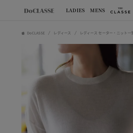
LADIES
MENS
DoCLASSE
レディース
レディース セーター・ニット一