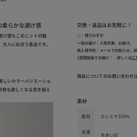
の柔らかな透け感
交換・返品はお気軽に！
透け感もこのニットの魅
△：残りわずか
～頃お届け：入荷次第、お届け。
、大人に似合う逸品です。
再入荷予約：メールでお知らせ。
1週間前後でお届け： 詳しくは
こ
商品についてのお問い合わせ
美しいカラーバリエーショ
何枚も欲しくなる色を揃え
素材
素材
カシミヤ100%
洗濯
手洗い可