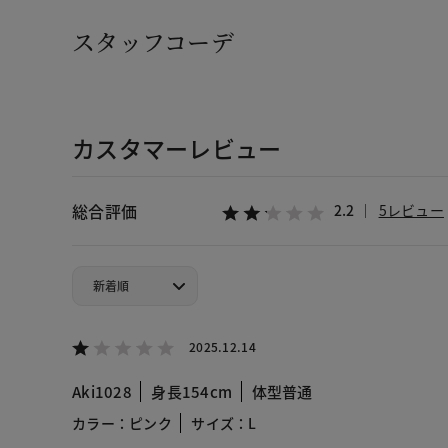
スタッフコーデ
カスタマーレビュー
総合評価
2.2
5レビュー
2025.12.14
Aki1028
身長154cm
体型普通
カラー：ピンク
サイズ：L