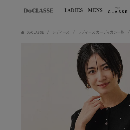
LADIES
MENS
DoCLASSE
レディース
レディース カーディガン一覧