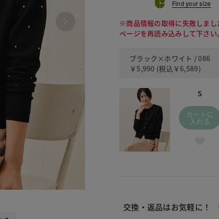
Find your size
※商品情報の取得に失敗しまし
ページを再読み込みして下さい
ブラック×ホワイト / 086
￥5,990
(税込
￥6,589
)
S
カートに
入れる
086 ブラ
交換・返品はお気軽に！