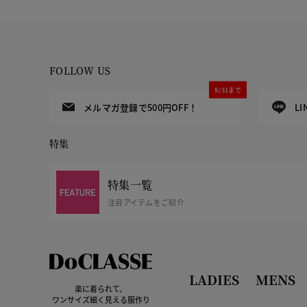
FOLLOW US
8/31まで
メルマガ登録で500円OFF！
L
特集
特集一覧
注目アイテムをご紹介
LADIES
MENS
楽に着られて、
ワンサイズ細く見える服作り