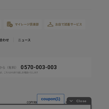
マイレージ倶楽部
お店で試着サービス
合わせ
ニュース
0570-003-003
話から（有料）
ば、こちらから折り返しお電話いたします
COPYRIGHT © DoCLASSE ALL RIGHTS RESERVED.