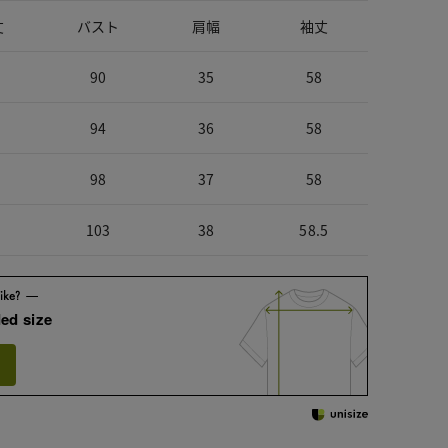
丈
バスト
肩幅
袖丈
90
35
58
94
36
58
98
37
58
103
38
58.5
ed size