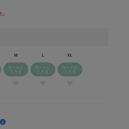
た。
。
M
L
XL
カートに
カートに
カートに
入れる
入れる
入れる
ック×ホワイト