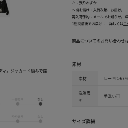
△：残りわずか
～頃お届け：入荷次第、お届け。
再入荷予約：メールでお知らせ。
1週間前後でお届け： 詳しくは
こ
商品についてのお問い合わせ
素材
ディ。ジャカード編みで描
素材
レーヨン67
洗濯表
手洗い可
示
サイズ詳細