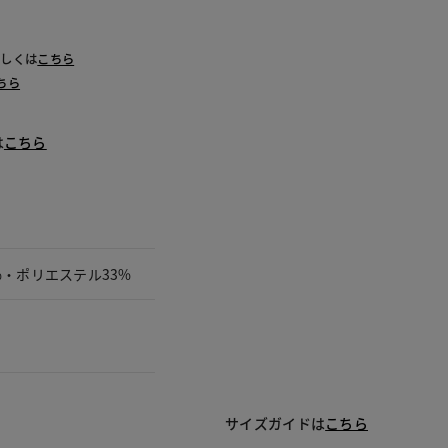
詳しくは
こちら
ちら
は
こちら
%・ポリエステル33%
サイズガイドは
こちら