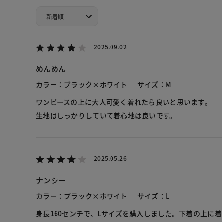
2025.09.02
めんめん
カラー：ブラック×ホワイト
サイズ：M
ワンピースの上に大人可愛く着れたら良いと思います。
生地はしっかりしていて着心地は良いです。
2025.05.26
ナンシー
カラー：ブラック×ホワイト
サイズ：L
身長160センチで、Lサイズを購入しました。下着の上に