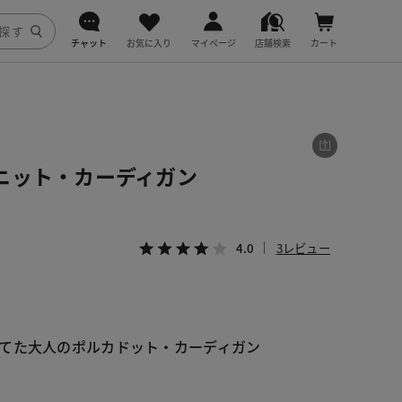
チャット
お気に入り
マイページ
店舗検索
カート
DoCLASSE
j.
ニット・カーディガン
fitfit
4.0
3レビュー
てた大人のポルカドット・カーディガン