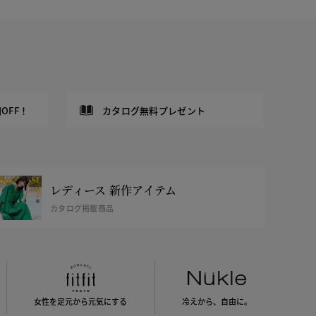
OFF！
カタログ無料プレゼント
レディース 新作アイテム
カタログ掲載商品
女性を足元から
元気にする
冷えから、
自由に。