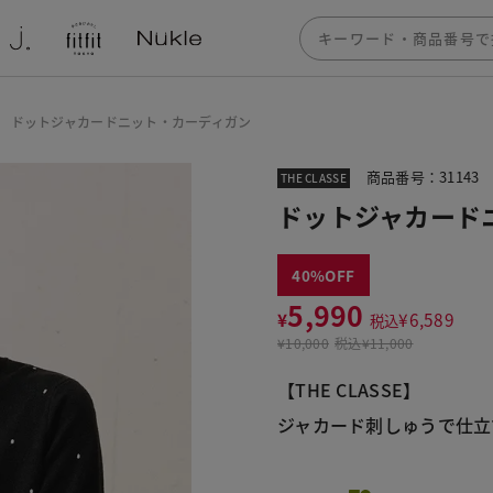
ドットジャカードニット・カーディガン
商品番号：31143
THE CLASSE
ドットジャカード
40
5,990
¥
¥
6,589
税込
¥
10,000
税込
¥11,000
【THE CLASSE】
ジャカード刺しゅうで仕立