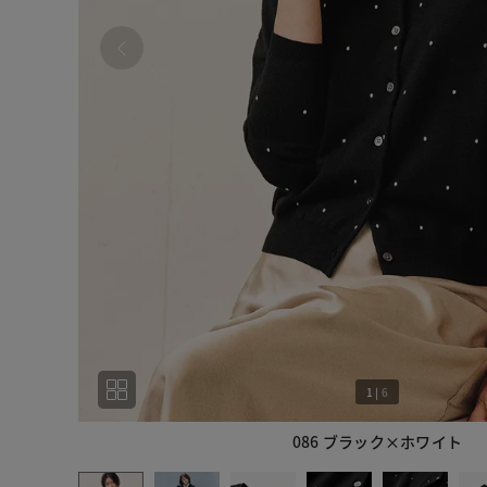
1
|
6
086 ブラック×ホワイト