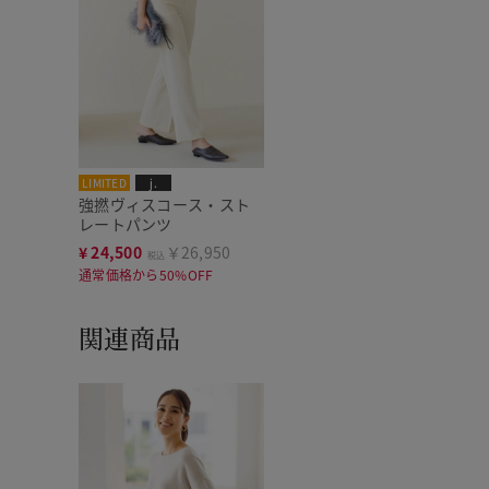
LIMITED
j.
強撚ヴィスコース・スト
レートパンツ
¥
24,500
￥26,950
税込
通常価格から50%OFF
関連商品