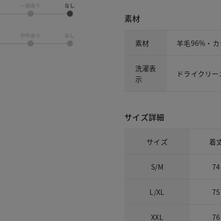
素材
素材
羊毛96%・カ
洗濯表
ドライクリー
示
サイズ詳細
サイズ
着
S/M
74
L/XL
75
XXL
76