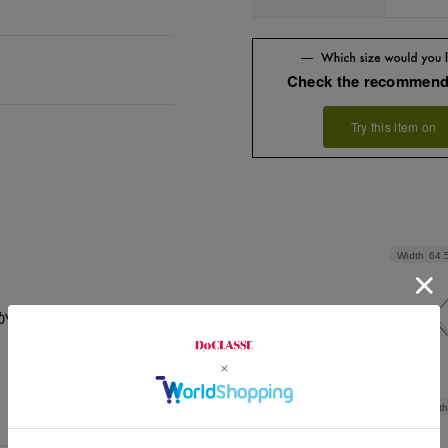
Check the recommend
Try this item on
Width
64.
かなりゆったりなので返品
Length