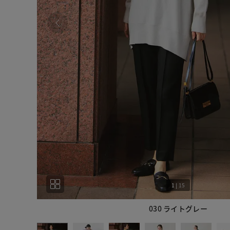
1
|
15
030 ライトグレー