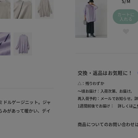
S/M
カートに
入れる
交換・返品はお気軽に！
△：残りわずか
～頃お届け：入荷次第、お届け。
再入荷予約：メールでお知らせ。
ミドルゲージニット。ジャ
1週間前後でお届け： 詳しくは
こ
らみがあって暖かい、デイ
商品についてのお問い合わせ