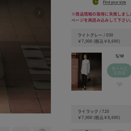
Find your size
※商品情報の取得に失敗しまし
ページを再読み込みして下さい
ライトグレー / 030
￥7,900
(税込
￥8,690
)
S/M
カートに
入れる
ライラック / 720
￥7,900
(税込
￥8,690
)
720 