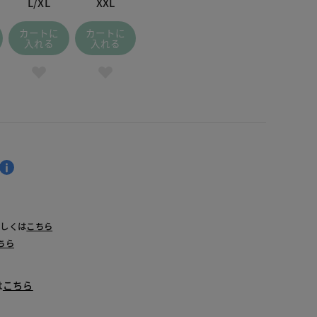
L/XL
XXL
カートに
カートに
入れる
入れる
詳しくは
こちら
ちら
は
こちら