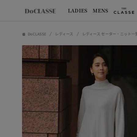
LADIES
MENS
DoCLASSE
レディース
レディース セーター・ニット一