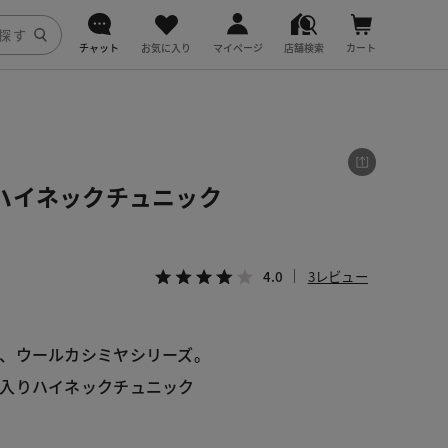
チャット
お気に入り
マイページ
店舗検索
カート
DoCLASSE
j.
ハイネックチュニック
fitfit
4.0
3レビュー
、ウールカシミヤシリーズ。
入りハイネックチュニック