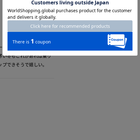
ーはまさに探していた色！
寒い冬もこれがあれば乗り
ップできそうで嬉しい。