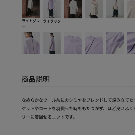
ライトグレ
ライラック
ー
商品説明
なめらかなウール糸にカシミヤをブレンドして編み立てた
ケットやコートを羽織った時ももたつかず、ほど良いふく
リーに着回せるニットです。