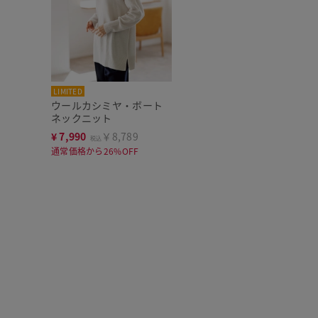
LIMITED
ウールカシミヤ・ボート
ネックニット
¥
7,990
￥8,789
税込
通常価格から26%OFF