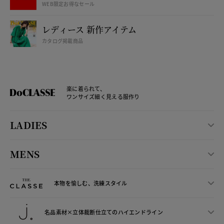
WEB限定お得なセール
レディース 新作アイテム
カタログ掲載商品
楽に着られて、
ワンサイズ細く見える服作り
LADIES
MENS
本物を愉しむ、洗練スタイル
名品素材×立体裁断仕立ての
ハイエンドライン