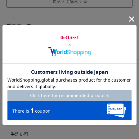
セットで購入する
プロコーデ
スタッフコーデ
素材
素材
ポリエステル69%・トリアセテート29%・ポリウレタン
2%
洗濯表示
手洗い可