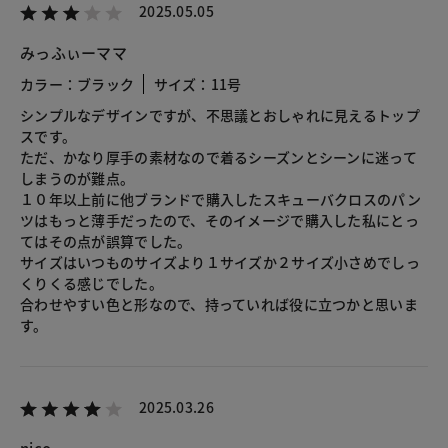
2025.05.05
みっふぃーママ
カラー：ブラック
サイズ：11号
シンプルなデザインですが、不思議とおしゃれに見えるトップ
スです。
ただ、かなり厚手の素材なので着るシーズンとシーンに迷って
しまうのが難点。
１０年以上前に他ブランドで購入したスキューバクロスのパン
ツはもっと薄手だったので、そのイメージで購入した私にとっ
てはその点が誤算でした。
サイズはいつものサイズより１サイズか２サイズ小さめでしっ
くりくる感じでした。
合わせやすい色と形なので、持っていれば役に立つかと思いま
す。
2025.03.26