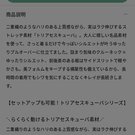
商品説明
二重織のようなハリのある上質感ながら、実はラク伸びするス
トレッチ素材「トリアセスキューバ」。大人に嬉しい名品素材
を使って、さっと着るだけで今っぽいシルエットが叶うゆった
りプルオーバーに仕立てました。詰まり気味のクルーネック×
ゆったりシルエット、前後差のある裾はサイドスリットで軽や
かさも。美フォルムをキープする構築性も備えているから、長
時間の着用でもシワを気にすることなくキレイが長続きしま
す。
【セットアップも可能！トリアセスキューバシリーズ】
＼らくらく動けるトリアセスキューバ素材／
二重織りのようなハリのある上質感ながら、実はラク伸びする