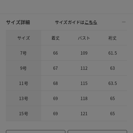
サイズ詳細
サイズガイドは
こちら
サイズ
着丈
バスト
裄丈
7号
66
109
61.5
9号
67
112
63
11号
68
115
63.5
13号
69
118
65
15号
69
121
65