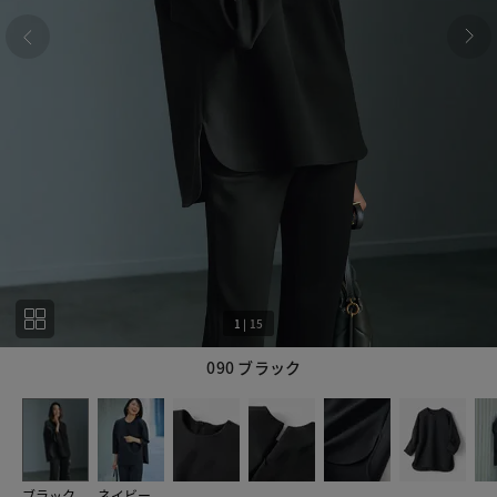
1
|
15
090 ブラック
1
15
ブラック
ネイビー