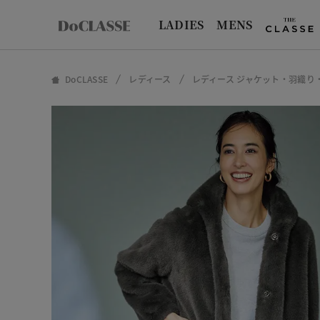
LADIES
MENS
DoCLASSE
レディース
レディース ジャケット・羽織り