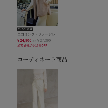
THE CLASSE
エコミンク・ファージレ
¥
24,900
￥27,390
税込
通常価格から16%OFF
コーディネート商品