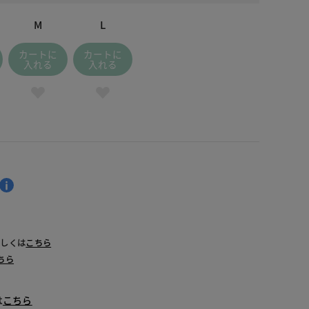
M
L
カートに
カートに
入れる
入れる
詳しくは
こちら
ちら
は
こちら