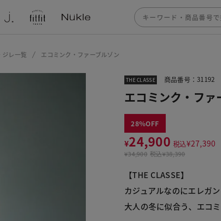
・ジレ一覧
エコミンク・ファーブルゾン
商品番号：31192
THE CLASSE
エコミンク・ファ
28
24,900
¥
¥
27,390
税込
¥
34,900
税込
¥38,390
【THE CLASSE】
カジュアルなのにエレガン
大人の冬に似合う、エコミ