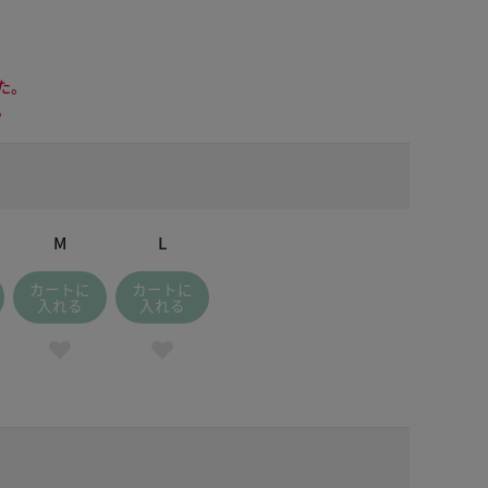
た。
。
M
L
カートに
カートに
入れる
入れる
 ベージュ