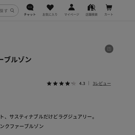
チャット
お気に入り
マイページ
店舗検索
カート
DoCLASSE
j.
ーブルゾン
fitfit
4.3
3レビュー
ト、サスティナブルだけどラグジュアリー。
ンクファーブルゾン