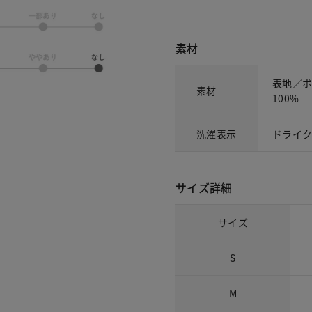
素材
表地／ポ
素材
100%
洗濯表示
ドライ
サイズ詳細
サイズ
S
M