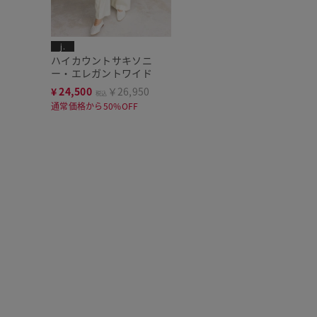
j.
ハイカウントサキソニ
ー・エレガントワイド
¥
24,500
￥26,950
税込
通常価格から50%OFF