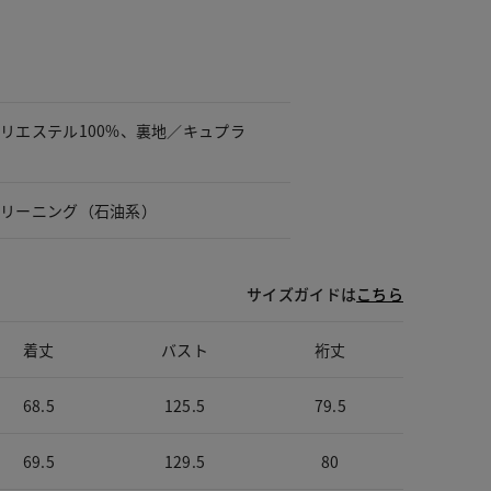
リエステル100%、裏地／キュプラ
クリーニング（石油系）
サイズガイドは
こちら
着丈
バスト
裄丈
68.5
125.5
79.5
69.5
129.5
80