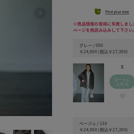
Find your size
※商品情報の取得に失敗しまし
ページを再読み込みして下さい
グレー / 050
￥24,900
(税込
￥27,390
)
S
カートに
入れる
130
ベージュ / 130
￥24,900
(税込
￥27,390
)