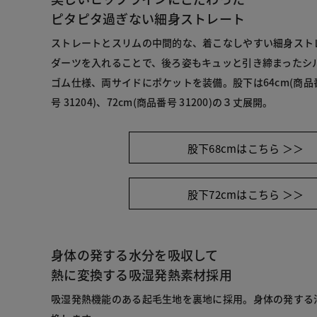
ピタピタ過ぎない細身ストレート
ストレートとスリムの中間的な、着こなしやすい細身スト
ダーツを入れることで、後ろ姿もキュッと引き締まったシ
ゴム仕様、両サイドにポケットを装備。股下は64cm(商品番号 
号 31204)、72cm(商品番号 31200)の３丈展開。
股下68cmはこちら ＞＞
股下72cmはこちら ＞＞
身体の発する水分を吸収して
熱に変換する吸湿発熱素材採用
吸湿発熱機能のある起毛生地を裏地に採用。身体の発する