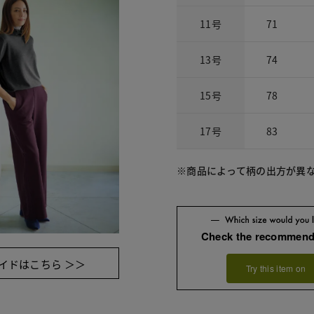
11号
71
13号
74
15号
78
17号
83
※商品によって柄の出方が異
Check the recommend
イドはこちら ＞＞
Try this item on