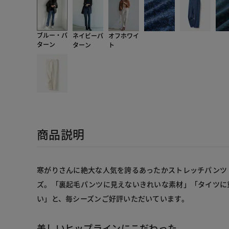
ブルー・パ
ネイビーパ
オフホワイ
ターン
ターン
ト
商品説明
寒がりさんに絶大な人気を誇るあったかストレッチパンツ
ズ。「裏起毛パンツに見えないきれいな素材」「タイツに
い」と、毎シーズンご好評いただいています。
美しいヒップラインにこだわった