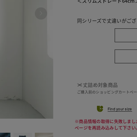
＜スリムストレート64cm
同シリーズで丈違いがござ
丈詰め対象商品
ご購入前のショッピングカートペ
Find your size
※商品情報の取得に失敗しまし
496 ネ
ページを再読み込みして下さい