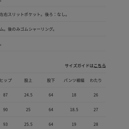
左右スリットポケット。後ろ：なし。
ム。後のみゴムシャーリング。
。
サイズガイドは
こちら
ヒップ
股上
股下
パンツ裾幅
わたり
87
24.5
64
18
26
90
25
64
18.5
27
93
25.5
64
19
28