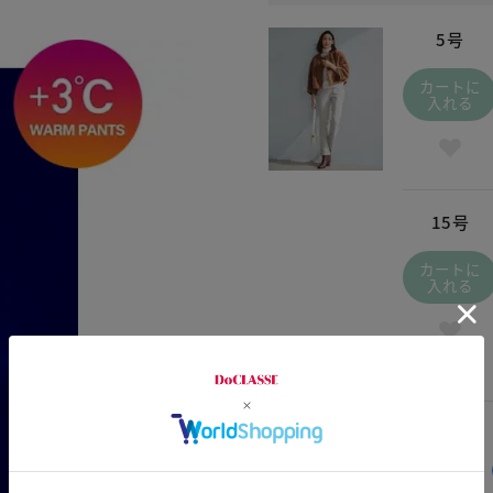
5号
カートに
入れる
15号
カートに
入れる
交換・返品はお気軽に！