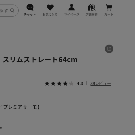
チャット
お気に入り
マイページ
店舗検索
カート
DoCLASSE
j.
スリムストレート64cm
fitfit
4.3
39レビュー
／プレミアサーモ】
ツ。