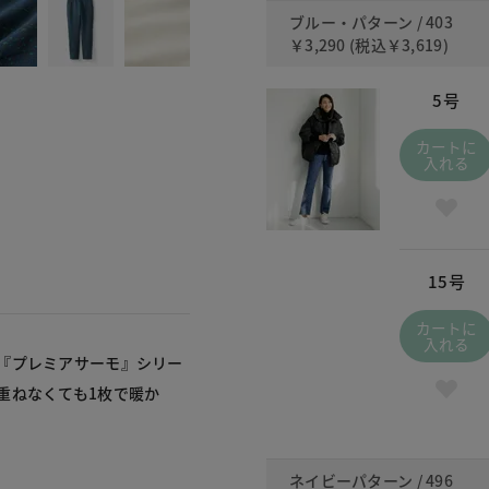
ブルー・パターン / 403
￥3,290
(税込
￥3,619
)
5号
カートに
入れる
15号
カートに
入れる
『プレミアサーモ』シリー
重ねなくても1枚で暖か
ネイビーパターン / 496