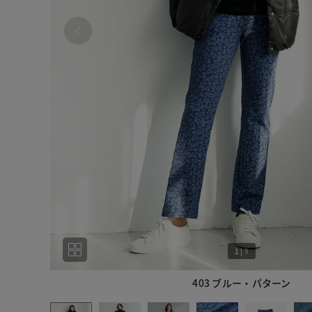
1
|
9
403 ブルー・パターン