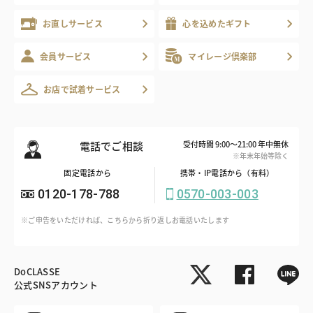
お直しサービス
心を込めたギフト
会員サービス
マイレージ倶楽部
お店で試着サービス
電話でご相談
受付時間 9:00～21:00 年中無休
※年末年始等除く
固定電話から
携帯・IP電話から（有料）
0120-178-788
0570-003-003
※ご申告をいただければ、こちらから折り返しお電話いたします
DoCLASSE
公式SNSアカウント