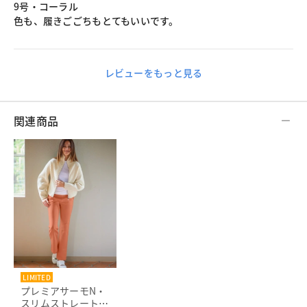
9号・コーラル
色も、履きごごちもとてもいいです。
レビューをもっと見る
関連商品
LIMITED
プレミアサーモN・
スリムストレート