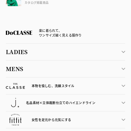
カタログ掲載商品
楽に着られて、
ワンサイズ細く見える服作り
LADIES
MENS
本物を愉しむ、洗練スタイル
名品素材×立体裁断仕立ての
ハイエンドライン
女性を足元から
元気にする