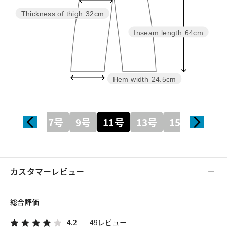
Thickness of thigh
32cm
Inseam length
64cm
Hem width
24.5cm
5号
7号
9号
11号
13号
15号
17号
カスタマーレビュー
総合評価
4.2
49レビュー