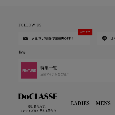
FOLLOW US
8/31まで
メルマガ登録で500円OFF！
L
特集
特集一覧
注目アイテムをご紹介
LADIES
MENS
楽に着られて、
ワンサイズ細く見える服作り