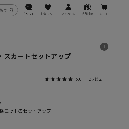
チャット
お気に入り
マイページ
店舗検索
カート
DoCLASSE
j.
・スカートセットアップ
fitfit
5.0
2レビュー
。
格ニットのセットアップ