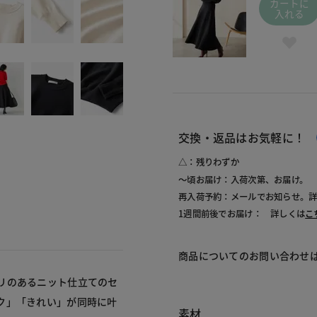
カートに
入れる
交換・返品はお気軽に！
△：残りわずか
～頃お届け：入荷次第、お届け。
再入荷予約：メールでお知らせ。
1週間前後でお届け： 詳しくは
こ
商品についてのお問い合わせ
リのあるニット仕立てのセ
ク」「きれい」が同時に叶
素材