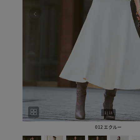
1
|
18
012 エクルー