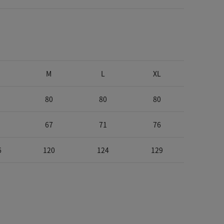
M
L
XL
80
80
80
67
71
76
6
120
124
129