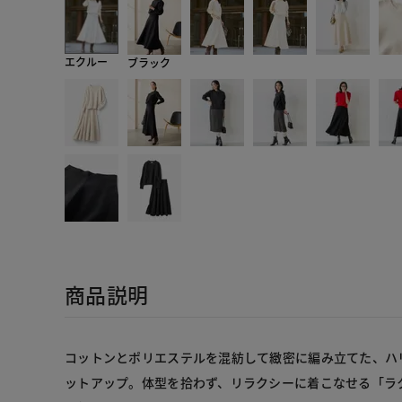
エクルー
ブラック
商品説明
コットンとポリエステルを混紡して緻密に編み立てた、ハ
ットアップ。体型を拾わず、リラクシーに着こなせる「ラ