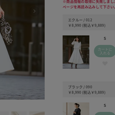
※商品情報の取得に失敗しまし
ページを再読み込みして下さい
エクルー / 012
￥8,990
(税込
￥9,889
)
S
カートに
入れる
ブラック / 090
￥8,990
(税込
￥9,889
)
090
S