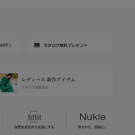
OFF！
カタログ無料プレゼント
レディース 新作アイテム
カタログ掲載商品
女性を足元から
元気にする
冷えから、
自由に。