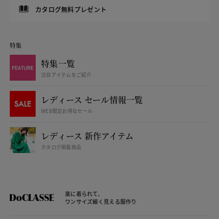
カタログ無料プレゼント
特集
特集一覧
注目アイテムをご紹介
レディース セール情報一覧
WEB限定お得なセール
レディース 新作アイテム
カタログ掲載商品
楽に着られて、
ワンサイズ細く見える服作り