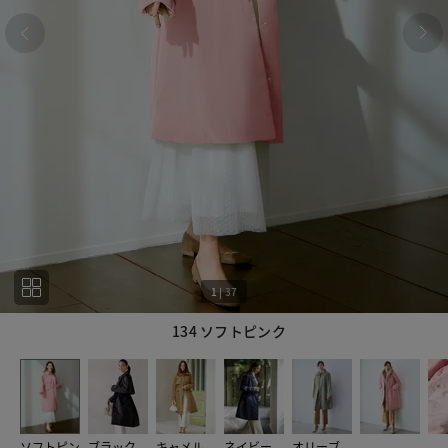
1
|
37
134 ソフトピンク
1
37
ソフトピン
ブラック
キャメル
ネイビー
オリーブ