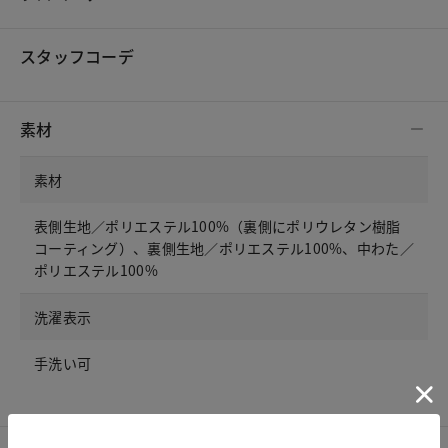
スタッフコーデ
素材
素材
表側生地／ポリエステル100%（裏側にポリウレタン樹脂
コーティング）、裏側生地／ポリエステル100%、中わた／
ポリエステル100%
洗濯表示
手洗い可