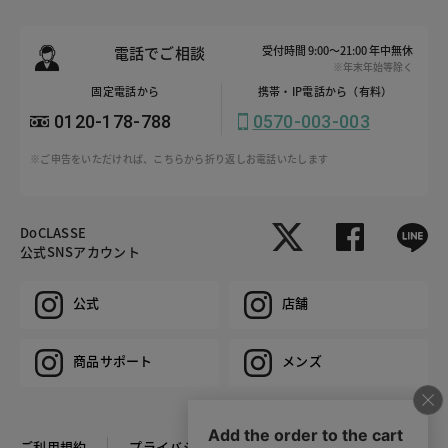
電話でご相談
受付時間 9:00～21:00 年中無休
※年末年始等除く
固定電話から
携帯・IP電話から（有料）
0120-178-788
0570-003-003
※ご申告をいただければ、こちらから折り返しお電話いたします
DoCLASSE
公式SNSアカウント
公式
店舗
商品サポート
メンズ
ご利用規約
プライバシーポリシー