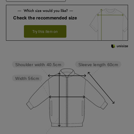
Check the recommended size
Try this item on
Sleeve length
60cm
Shoulder width
40.5cm
Width
56cm