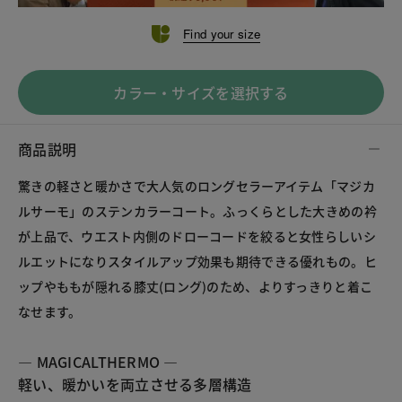
Find your size
カラー・サイズを選択する
商品説明
驚きの軽さと暖かさで大人気のロングセラーアイテム「マジカ
ルサーモ」のステンカラーコート。ふっくらとした大きめの衿
が上品で、ウエスト内側のドローコードを絞ると女性らしいシ
ルエットになりスタイルアップ効果も期待できる優れもの。ヒ
ップやももが隠れる膝丈(ロング)のため、よりすっきりと着こ
なせます。
― MAGICALTHERMO ―
軽い、暖かいを両立させる多層構造