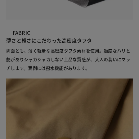
― FABRIC ―
薄さと軽さにこだわった高密度タフタ
両面とも、薄く軽量な高密度タフタ素材を使用。適度なハリと
艶がありシャカシャカしない上品な質感が、大人の装いにマッ
チします。表側には撥水機能があります。