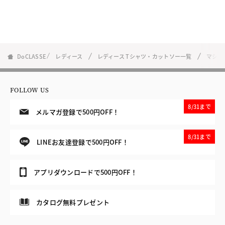
DoCLASSE
レディース
レディース Tシャツ・カットソー一覧
マシュ
FOLLOW US
8/31まで
メルマガ登録で500円OFF！
8/31まで
LINEお友達登録で500円OFF！
アプリダウンロードで500円OFF！
カタログ無料プレゼント