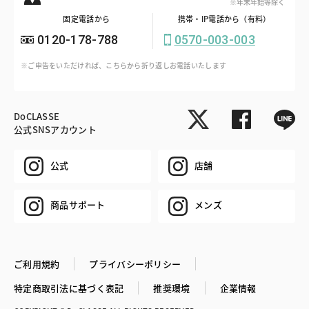
※年末年始等除く
固定電話から
携帯・IP電話から（有料）
0120-178-788
0570-003-003
※ご申告をいただければ、こちらから折り返しお電話いたします
DoCLASSE
公式SNSアカウント
公式
店舗
商品サポート
メンズ
ご利用規約
プライバシーポリシー
特定商取引法に基づく表記
推奨環境
企業情報