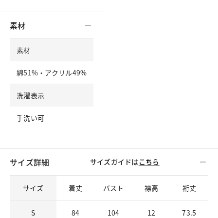
素材
素材
綿51%・アクリル49%
洗濯表示
手洗い可
サイズ詳細
サイズガイドは
こちら
サイズ
着丈
バスト
襟高
裄丈
S
84
104
12
73.5