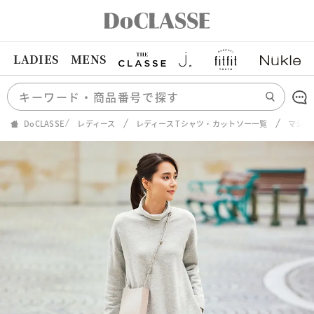
LADIES
MENS
DoCLASSE
レディース
レディース Tシャツ・カットソー一覧
マシュ