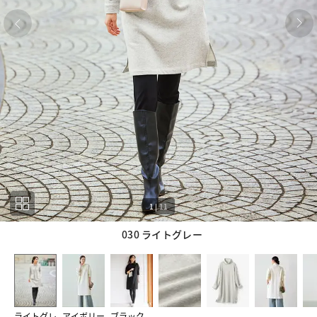
1
|
11
030 ライトグレー
1
11
ライトグレ
アイボリー
ブラック