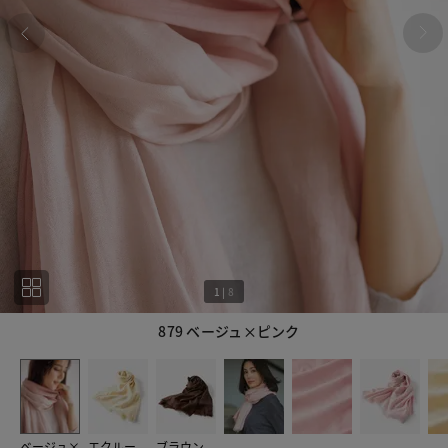
1
|
8
879 ベージュ×ピンク
1
8
ベージュ×
エクルー
ブラウン