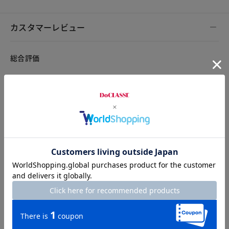
カスタマーレビュー
総合評価
4.7
17レビュー
2026.05.27
ロネポンサ
身長152cm
体型小柄
カラー：ブラウン
サイズ：F
ブラウンを購入しました。
薄くてあたたかくて最高です。とてもお気に入りです。