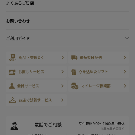
よくあるご質問
お問い合わせ
ご利用ガイド
返品・交換OK
最短翌日配送
お直しサービス
心を込めたギフト
会員サービス
マイレージ倶楽部
お店で試着サービス
電話でご相談
受付時間 9:00～21:00 年中無休
※年末年始等除く