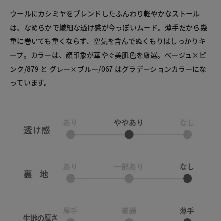
ウールにカシミヤをブレンドしたふんわり軽やかなストール
は、なめらかで繊細な透け感が今っぽいムード。薄手だから幾
重に巻いても重くならず、空気を含んでぬくもりはしっかりキ
ープ。カラーは、顔印象が華やぐ美肌色を厳選。ベージュ×ピ
ンク/879 と グレー×ブルー/067 はグラデーションカラーにな
っています。