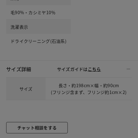
毛90%・カシミヤ10％
洗濯表示
ドライクリーニング(石油系)
サイズ詳細
サイズガイドは
こちら
長さ・約198cm×幅・約90cm
サイズ
(フリンジ含まず、フリンジ約1cm×2)
チャット相談をする