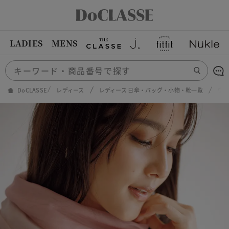
LADIES
MENS
DoCLASSE
レディース
レディース 日傘・バッグ・小物・靴一覧
ウ