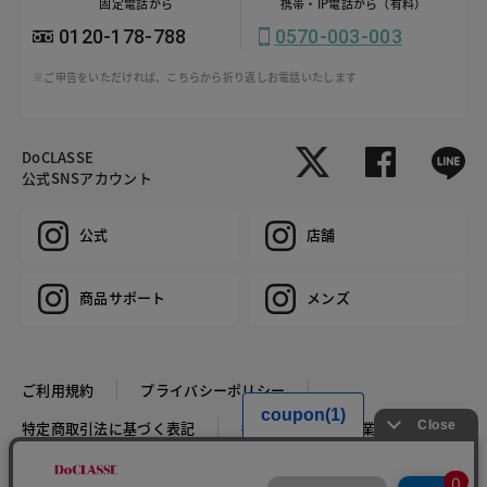
固定電話から
携帯・IP電話から（有料）
0120-178-788
0570-003-003
※ご申告をいただければ、こちらから折り返しお電話いたします
DoCLASSE
公式SNSアカウント
公式
店舗
商品サポート
メンズ
ご利用規約
プライバシーポリシー
特定商取引法に基づく表記
推奨環境
企業情報
COPYRIGHT © DoCLASSE ALL RIGHTS RESERVED.