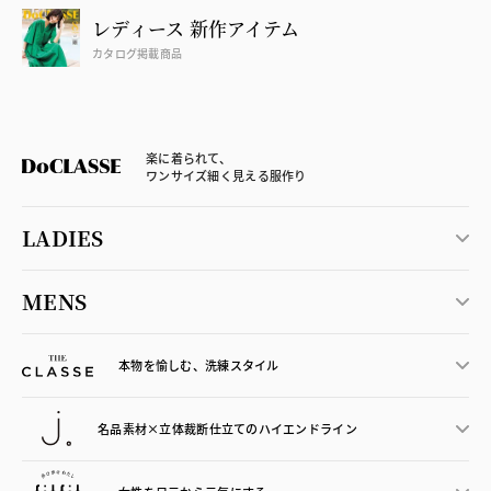
レディース 新作アイテム
カタログ掲載商品
楽に着られて、
ワンサイズ細く見える服作り
LADIES
MENS
本物を愉しむ、洗練スタイル
名品素材×立体裁断仕立ての
ハイエンドライン