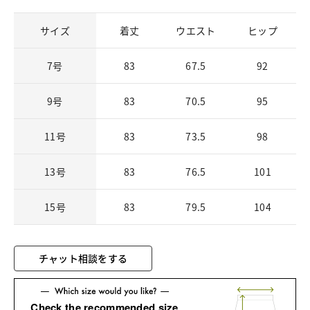
サイズ
着丈
ウエスト
ヒップ
7号
83
67.5
92
9号
83
70.5
95
11号
83
73.5
98
13号
83
76.5
101
15号
83
79.5
104
チャット相談をする
Check the recommended size