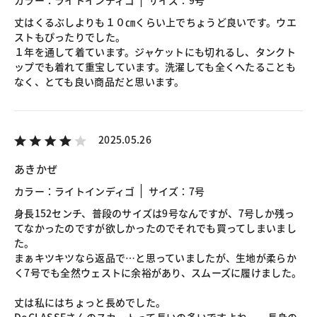
カラー：ライトインディゴ
サイズ：9号
丈はくるぶしよりも１０㎝くらい上でちょうど良いです。ウエ
ストもぴったりでした。
１年を通して着ています。ジャケットにも切れるし、タンクト
ップでも着れて重宝しています。洗濯しても全くへたることも
なく、とても良い商品だと思います。
2025.05.26
あきかぜ
カラー：ライトインディゴ
サイズ：7号
身長152センチ、普段のサイズは9号なんですが、7号しか残っ
てなかったのですが欲しかったのでそれでも買ってしまいまし
た。
まぁキツキツなら返品で…と思っていましたが、生地が柔らか
く7号でも全然ウェストに余裕があり、スムーズに履けました。
丈は私にはちょっと長めでした。