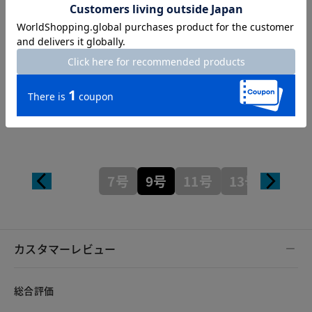
Length
62cm
7号
9号
11号
13号
カスタマーレビュー
総合評価