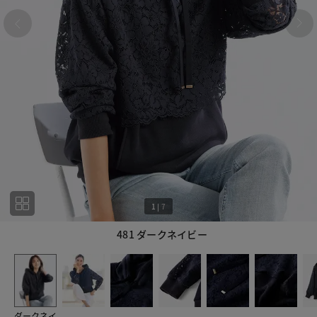
1
|
7
481 ダークネイビー
1
7
ダークネイ