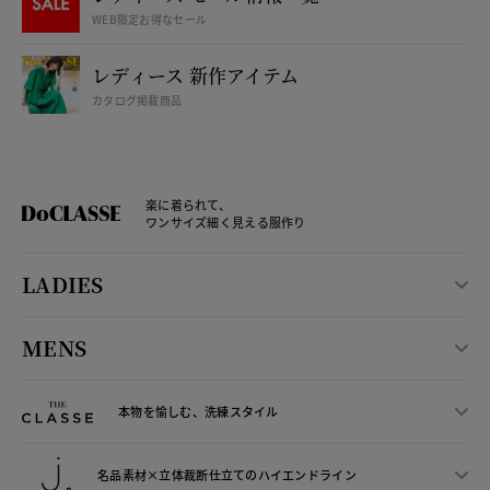
WEB限定お得なセール
レディース 新作アイテム
カタログ掲載商品
楽に着られて、
ワンサイズ細く見える服作り
LADIES
MENS
本物を愉しむ、洗練スタイル
名品素材×立体裁断仕立ての
ハイエンドライン