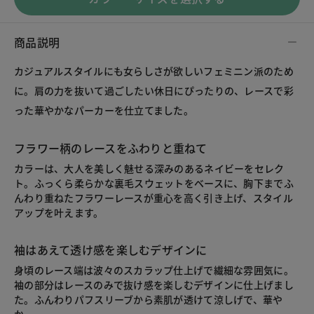
商品説明
カジュアルスタイルにも女らしさが欲しいフェミニン派のため
に。肩の力を抜いて過ごしたい休日にぴったりの、レースで彩
った華やかなパーカーを仕立てました。
フラワー柄のレースをふわりと重ねて
カラーは、大人を美しく魅せる深みのあるネイビーをセレク
ト。ふっくら柔らかな裏毛スウェットをベースに、胸下までふ
んわり重ねたフラワーレースが重心を高く引き上げ、スタイル
アップを叶えます。
袖はあえて透け感を楽しむデザインに
身頃のレース端は波々のスカラップ仕上げで繊細な雰囲気に。
袖の部分はレースのみで抜け感を楽しむデザインに仕上げまし
た。ふんわりパフスリーブから素肌が透けて涼しげで、華や
か。