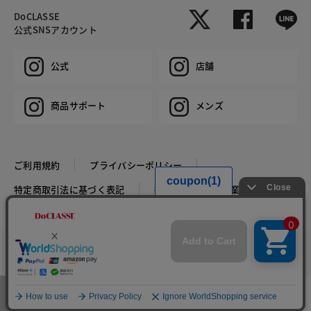
DoCLASSE
公式SNSアカウント
公式
店舗
商品サポート
メンズ
ご利用規約
プライバシーポリシー
特定商取引法に基づく表記
推奨環境
企業情報
COPYRIGHT © DoCLASSE ALL RIGHTS RESERVED.
カラー・サイズを選択する
メニュー
お気に入り
マイページ
店舗検索
カート