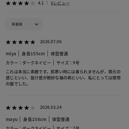
4.1
6レビュー
2026.07.06
miya
身長155cm
体型普通
カラー：ダークネイビー
サイズ：9号
これは本当に素敵です。肌寒い時には着られませんが、襟元の
感じといい、抜け感が絶妙な袖の柄といい、私にとっては理想
の服でした。
2026.03.24
mayu
身長158cm
体型普通
カラー：ダークネイビー
サイズ：7号