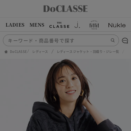
LADIES
MENS
DoCLASSE
レディース
レディース ジャケット・羽織り・ジレ一覧
ソ