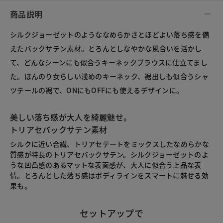
商品説明
シルクジョーゼットのようななめらかさとほどよい落ち感を備
えたバックサテン素材。とろんとしなやかな風合いを活かし
て、どんなシーンにも似合うキーネックブラウスに仕立てまし
た。ほんのり女らしい浅めのキーネック、裾出しも似合うシャ
ツテールの裾で、ONにもOFFにも使えるデザインに。
美しい落ち感が大人を綺麗魅せ。
トリアセバックサテン素材
シルクに近い合繊、トリアセテートをミックスしたなめらかな
質感が特長のトリアセバックサテン。シルクジョーゼットのよ
うな凹凸感のあるマットな表面感が、大人に似合う上品な表
情。とろんとした落ち感はボディラインをスマートに魅せる効
果も。
セットアップで