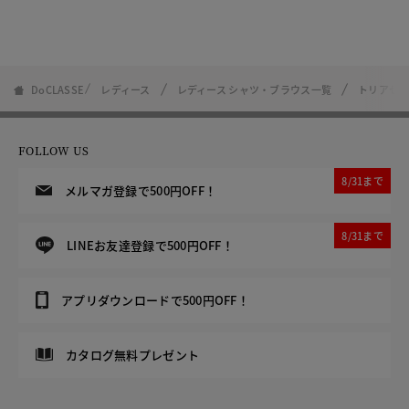
DoCLASSE
レディース
レディース シャツ・ブラウス一覧
トリアセ
FOLLOW US
8/31まで
メルマガ登録で500円OFF！
8/31まで
LINEお友達登録で500円OFF！
アプリダウンロードで500円OFF！
カタログ無料プレゼント