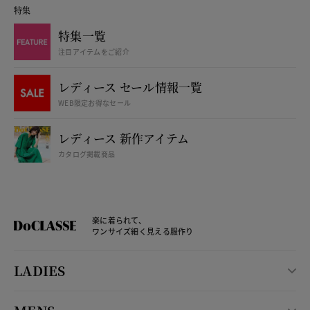
特集
特集一覧
注目アイテムをご紹介
レディース セール情報一覧
WEB限定お得なセール
レディース 新作アイテム
カタログ掲載商品
楽に着られて、
ワンサイズ細く見える服作り
LADIES