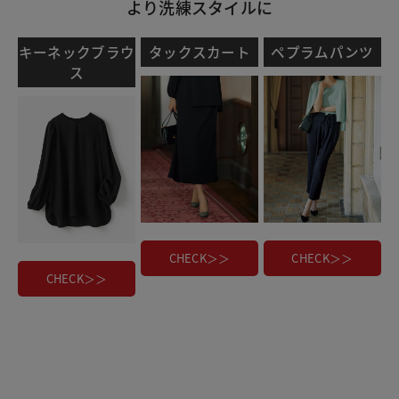
より洗練スタイルに
キーネックブラウ
タックスカート
ペプラムパンツ
ス
CHECK＞＞
CHECK＞＞
CHECK＞＞