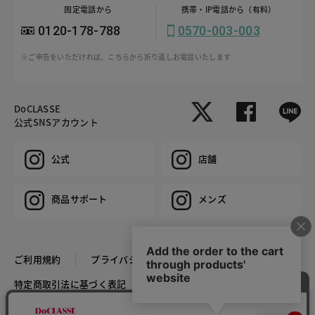
固定電話から
携帯・IP電話から（有料）
0120-178-788
0570-003-003
※ご申告をいただければ、こちらから折り返しお電話いたします
DoCLASSE
公式SNSアカウント
公式
店舗
商品サポート
メンズ
ご利用規約
プライバシーポリシー
特定商取引法に基づく表記
推奨環境
企業情報
COPYRIGHT © DoCLASSE ALL RIGHTS RESERVED.