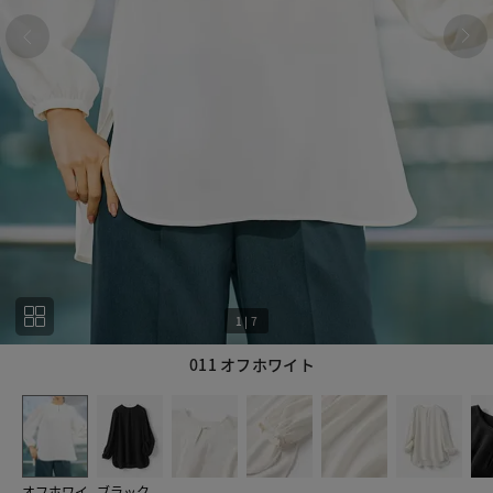
1
|
7
011 オフホワイト
1
7
オフホワイ
ブラック