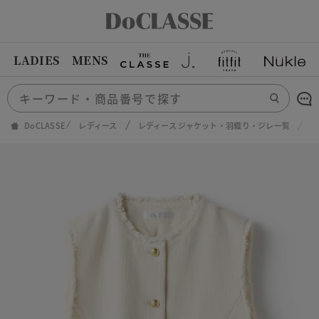
LADIES
MENS
DoCLASSE
レディース
レディース ジャケット・羽織り・ジレ一覧
ブ