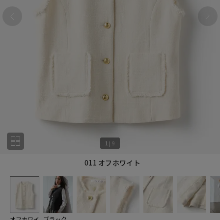
1
|
9
011 オフホワイト
1
9
オフホワイ
ブラック