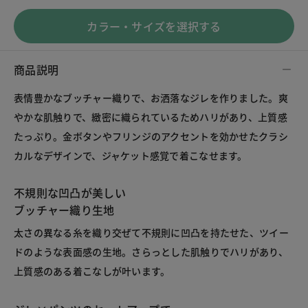
カラー・サイズを選択する
商品説明
表情豊かなブッチャー織りで、お洒落なジレを作りました。爽
やかな肌触りで、緻密に織られているためハリがあり、上質感
たっぷり。金ボタンやフリンジのアクセントを効かせたクラシ
カルなデザインで、ジャケット感覚で着こなせます。
不規則な凹凸が美しい
ブッチャー織り生地
太さの異なる糸を織り交ぜて不規則に凹凸を持たせた、ツイー
ドのような表面感の生地。さらっとした肌触りでハリがあり、
上質感のある着こなしが叶います。