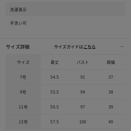
洗濯表示
手洗い可
サイズ詳細
サイズガイドは
こちら
サイズ
着丈
バスト
肩幅
7号
54.5
91
37
9号
55.5
94
38
11号
56.5
97
39
13号
57.5
100
40