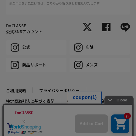
※ご申告をいただければ、こちらから折り返しお電話いたします
DoCLASSE
公式SNSアカウント
公式
店舗
商品サポート
メンズ
ご利用規約
プライバシーポリシー
特定商取引法に基づく表記
推奨環境
企業情報
COPYRIGHT © DoCLASSE ALL RIGHTS RESERVED.
カラー・サイズを選択する