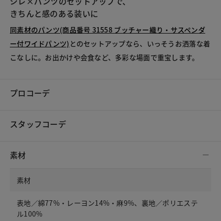
ジレ×パンツのセットアップで、
きちんと感のある装いに
同素材のパンツ(商品番号 31558 ブッチャー織り・サスペンダ
ー付ワイドパンツ)
とのセットアップなら、いっそうお洒落な着
こなしに。お出かけや会食など、多彩な場面で重宝します。
プロコーデ
スタッフコーデ
素材
素材
表地／綿77%・レーヨン14%・麻9%、裏地／ポリエステ
ル100%