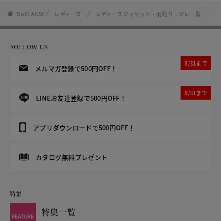
DoCLASSE
レディース
レディース ジャケット・羽織り・ジレ一覧
ブ
FOLLOW US
8/31まで
メルマガ登録で500円OFF！
8/31まで
LINEお友達登録で500円OFF！
アプリダウンロードで500円OFF！
カタログ無料プレゼント
特集
特集一覧