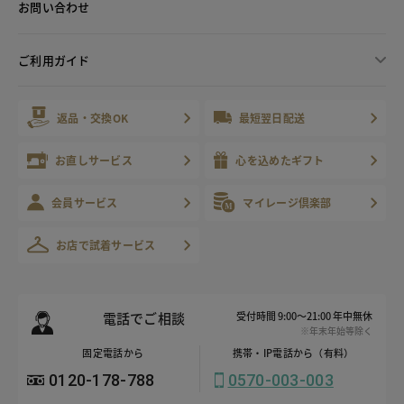
お問い合わせ
ご利用ガイド
返品・交換OK
最短翌日配送
お直しサービス
心を込めたギフト
会員サービス
マイレージ倶楽部
お店で試着サービス
電話でご相談
受付時間 9:00～21:00 年中無休
※年末年始等除く
固定電話から
携帯・IP電話から（有料）
0120-178-788
0570-003-003