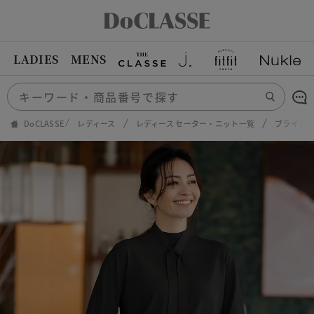
LADIES
MENS
DoCLASSE
レディース
レディース セーター・ニット一覧
ブライトレ