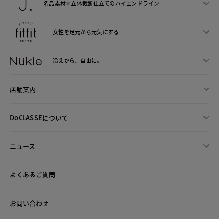
名品素材×立体裁断仕立ての
ハイエンドライン
女性を足元から
元気にする
冷えから、
自由に。
店舗案内
DoCLASSEについて
ニュース
よくあるご質問
お問い合わせ