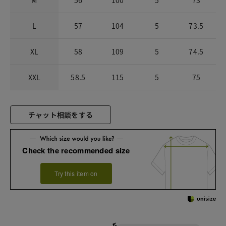
L
57
104
5
73.5
XL
58
109
5
74.5
XXL
58.5
115
5
75
チャット相談をする
Check the recommended size
Try this item on