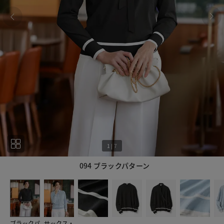
1
|
7
094 ブラックパターン
1
7
ブラックパ
サックス・