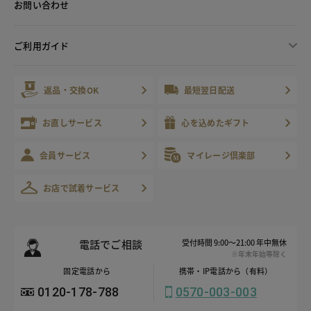
お問い合わせ
ご利用ガイド
返品・交換OK
最短翌日配送
お直しサービス
心を込めたギフト
会員サービス
マイレージ倶楽部
お店で試着サービス
電話でご相談
受付時間 9:00～21:00 年中無休
※年末年始等除く
固定電話から
携帯・IP電話から（有料）
0120-178-788
0570-003-003