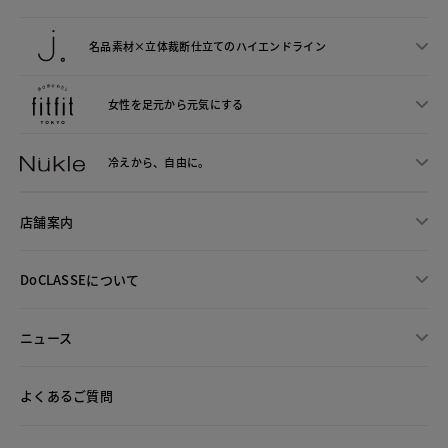
名品素材×立体裁断仕立ての
ハイエンドライン
女性を足元から
元気にする
冷えから、
自由に。
店舗案内
DoCLASSEについて
ニュース
よくあるご質問