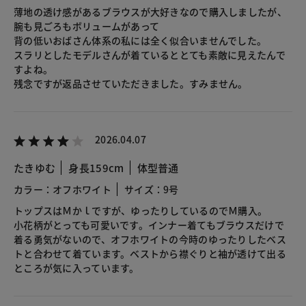
薄地の透け感があるブラウスが大好きなので購入しましたが、
腕も見ごろもボリュームがあって
背の低いおばさん体系の私には全く似合いませんでした。
スラリとしたモデルさんが着ているととても素敵に見えたんで
すよね。
残念ですが返品させていただきました。すみません。
2026.04.07
たきゆむ
身長159cm
体型普通
カラー：オフホワイト
サイズ：9号
トップスはＭかｌですが、ゆったりしているのでＭ購入。
小花柄がとっても可愛いです。インナー着てもブラウスだけで
着る勇気がないので、オフホワイトの今時のゆったりしたベス
トと合わせて着ています。ベストから襟ぐりと袖が透けて出る
ところが気に入っています。