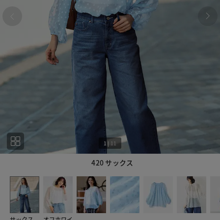
1
|
11
420 サックス
1
11
サックス
オフホワイ