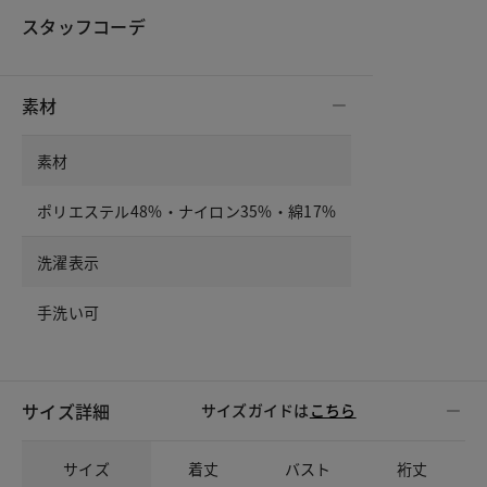
スタッフコーデ
素材
素材
ポリエステル48%・ナイロン35%・綿17%
洗濯表示
手洗い可
サイズ詳細
サイズガイドは
こちら
サイズ
着丈
バスト
裄丈