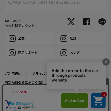
※ご申告をいただければ、こちらから折り返しお電話いたします
DoCLASSE
公式SNSアカウント
公式
店舗
商品サポート
メンズ
ご利用規約
プライバシーポリシー
特定商取引法に基づく表記
推奨環境
企業情報
COPYRIGHT © DoCLASSE ALL RIGHTS RESERVED.
カラー・サイズを選択する