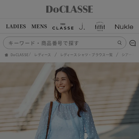
LADIES
MENS
DoCLASSE
レディース
レディース シャツ・ブラウス一覧
シアードッ