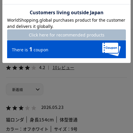
7号
9号
11号
13号
15号
カスタマーレビュー
総合評価
4.2
10レビュー
2026.05.23
猫ロンダ
身長154cm
体型普通
カラー：オフホワイト
サイズ：9号