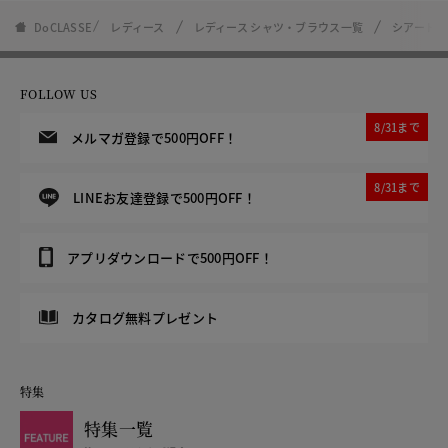
DoCLASSE
レディース
レディース シャツ・ブラウス一覧
シアードッ
FOLLOW US
8/31まで
メルマガ登録で500円OFF！
8/31まで
LINEお友達登録で500円OFF！
アプリダウンロードで500円OFF！
カタログ無料プレゼント
特集
特集一覧