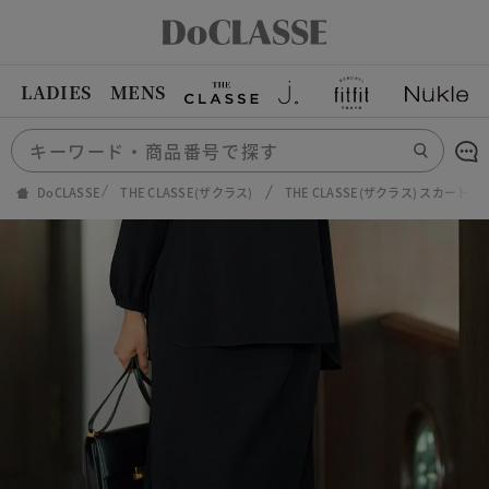
LADIES
MENS
DoCLASSE
THE CLASSE(ザクラス)
THE CLASSE(ザクラス) スカート一