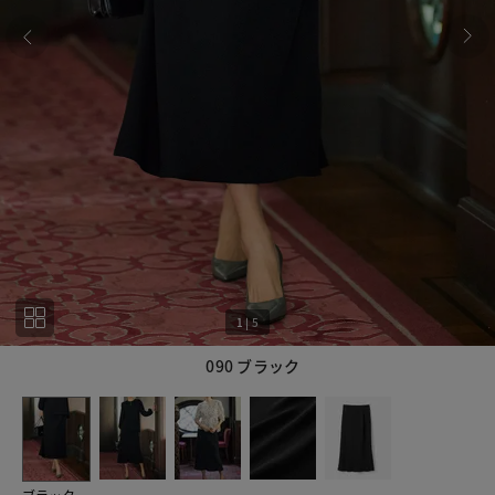
1
|
5
090 ブラック
1
5