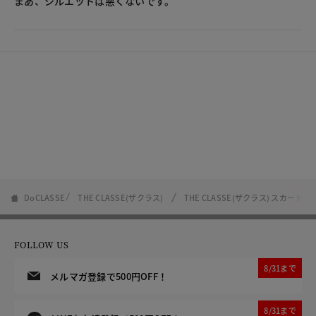
まあ、シルエットは悪くないです。
DoCLASSE
THE CLASSE(ザクラス)
THE CLASSE(ザクラス) スカート一
FOLLOW US
8/31まで
メルマガ登録で500円OFF！
8/31まで