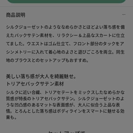
商品説明
シルクジョーゼットのようななめらかさとほどよい落ち感を備
えたバックサテン素材を、リラクシー＆上品なスカートに仕立
てました。ウエストはゴム仕立て、フロント部分のタックをア
シンメトリーに入れて着心地のよさと遊びごころを両立。同生
地のブラウスとのセットアップもおすすめ。
美しい落ち感が大人を綺麗魅せ。
トリアセバックサテン素材
シルクに近い合繊、トリアセテートをミックスしたなめらかな
質感が特長のトリアセバックサテン。シルクジョーゼットのよ
うな凹凸感のあるマットな表面感が、大人に似合う上品な表
情。とろんとした落ち感はボディラインをスマートに魅せる効
果も。