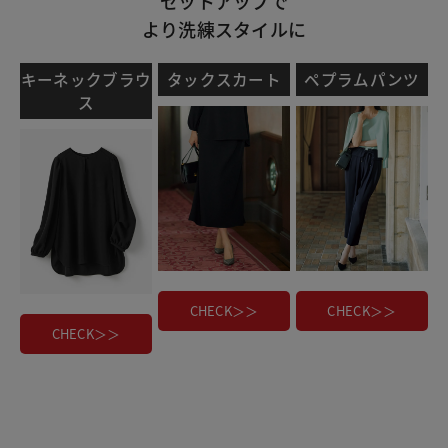
セットアップで
より洗練スタイルに
キーネックブラウ
タックスカート
ペプラムパンツ
ス
CHECK＞＞
CHECK＞＞
CHECK＞＞