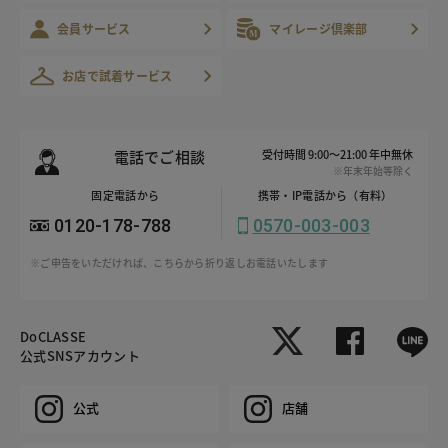
会員サービス
マイレージ倶楽部
お店で試着サービス
電話でご相談
受付時間 9:00～21:00 年中無休
※年末年始等除く
固定電話から
携帯・IP電話から（有料）
0120-178-788
0570-003-003
※ご申告をいただければ、こちらから折り返しお電話いたします
DoCLASSE
公式SNSアカウント
公式
店舗