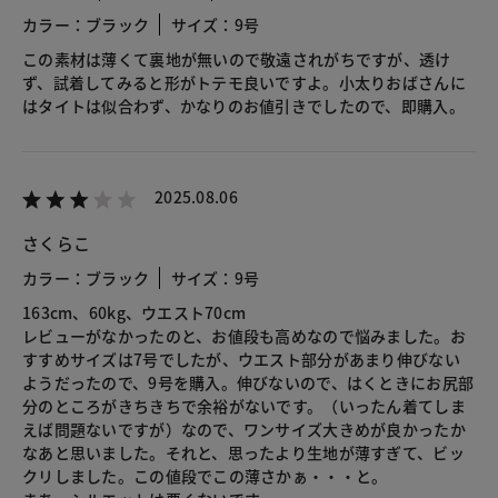
カラー：ブラック
サイズ：9号
この素材は薄くて裏地が無いので敬遠されがちですが、透け
ず、試着してみると形がトテモ良いですよ。小太りおばさんに
はタイトは似合わず、かなりのお値引きでしたので、即購入。
2025.08.06
さくらこ
カラー：ブラック
サイズ：9号
163cm、60kg、ウエスト70cm
レビューがなかったのと、お値段も高めなので悩みました。お
すすめサイズは7号でしたが、ウエスト部分があまり伸びない
ようだったので、9号を購入。伸びないので、はくときにお尻部
分のところがきちきちで余裕がないです。（いったん着てしま
えば問題ないですが）なので、ワンサイズ大きめが良かったか
なあと思いました。それと、思ったより生地が薄すぎて、ビッ
クリしました。この値段でこの薄さかぁ・・・と。