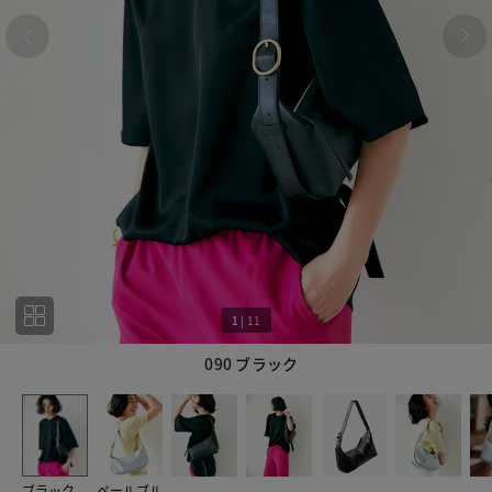
1
|
11
090 ブラック
1
11
ブラック
ペールブル