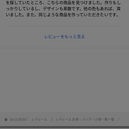
を探していたところ、こちらの商品を見つけました。作りもし
っかりしているし、デザインも素敵です。他の色もあれば、買
いました。また、同じような商品を作っていただきたいです。
レビューをもっと見る
DoCLASSE
レディース
レディース 日傘・バッグ・小物・靴一覧
本革