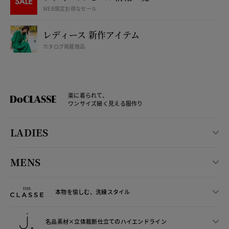
WEB限定お得なセール
レディース 新作アイテム
カタログ掲載商品
楽に着られて、
ワンサイズ細く見える服作り
LADIES
MENS
本物を愉しむ、洗練スタイル
名品素材×立体裁断仕立ての
ハイエンドライン