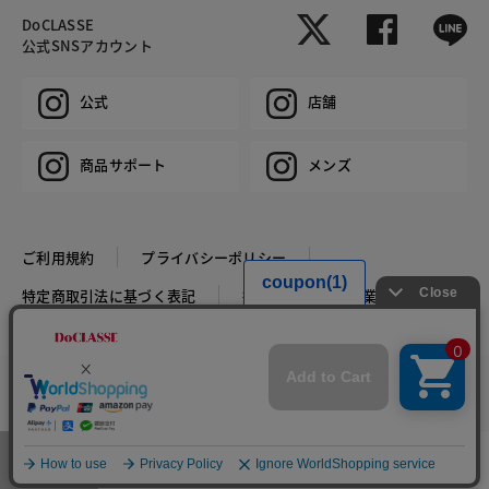
DoCLASSE
公式SNSアカウント
公式
店舗
商品サポート
メンズ
ご利用規約
プライバシーポリシー
特定商取引法に基づく表記
推奨環境
企業情報
COPYRIGHT © DoCLASSE ALL RIGHTS RESERVED.
カラー・サイズを選択する
メニュー
お気に入り
マイページ
店舗検索
カート