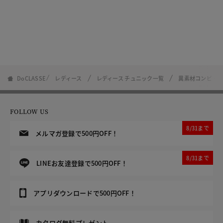
DoCLASSE
レディース
レディース チュニック一覧
異素材コンビ・
FOLLOW US
8/31まで
メルマガ登録で500円OFF！
8/31まで
LINEお友達登録で500円OFF！
アプリダウンロードで500円OFF！
カタログ無料プレゼント