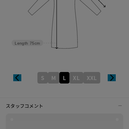
Length
75cm
S
M
L
XL
XXL
スタッフコメント