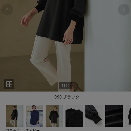
1
|
10
090 ブラック
1
10
ブラック
ネイビー