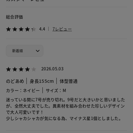
総合評価
4.4
7レビュー
2026.05.03
のどあめ
身長155cm
体型普通
カラー：ネイビー
サイズ：M
迷っている間に7号が売り切れ。9号だと大きいかと思いました
が、全然大丈夫でした。異素材を組み合わせた珍しいデザイン
で大人可愛いです！
少しシャカシャカが気になる為、マイナス星1個としました。