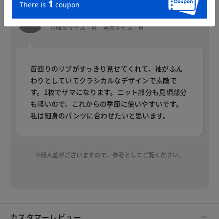
ぴろこ
身長：161cm
普段のサイズ：M 着用サイズ：M
首回りのリブがすっきり見せてくれて、袖がふん
わりとしていてクラシカルなデザインで素敵で
す。1枚でサマになります。ニット部分も見頃部分
も軽いので、これからの季節に使いやすいです。
私は細身のパンツに合わせたいと思います。
※個人差がございますので、参考としてご覧ください。
カスタマーレビュー