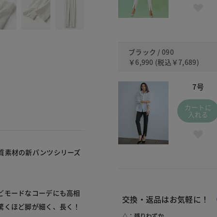
ブラック / 090
￥6,990
(税込
￥7,689
)
7号
カートに
入れる
質素材の新パンツシリーズ
どモードなコーデにも高相
交換・返品はお気軽に！
驚くほど脚が細く、長く！
△：残りわずか