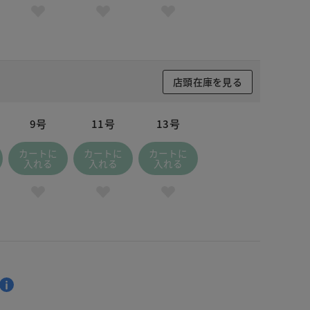
店頭在庫を見る
9号
11号
13号
カートに
カートに
カートに
入れる
入れる
入れる