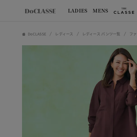
LADIES
MENS
DoCLASSE
レディース
レディース パンツ一覧
ファ