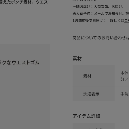
備えたポンチ素材。ウエス
～頃お届け：入荷次第、お届け。
再入荷予約：メールでお知らせ。
1週間前後でお届け： 詳しくは
こ
商品についてのお問い合わせ
素材
本体
素材
分／
洗濯表示
手洗
アイテム詳細