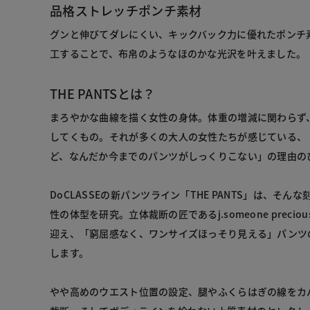
品格ストレッチポンチ素材
グンと伸びてダレにくい、キックバック力に優れたポンチ
工することで、布帛のようなほのかな光沢を叶えました。
THE PANTSとは？
まろやかな曲線を描く女性の身体。体重の増減に関わらず
してくもの。それが多くの大人の女性たちが感じている、
ど、なんだか今までのパンツがしっくりこない」の理由の
DoCLASSEの新パンツライン「THE PANTS」は、そ
性の体型を研究。立体裁断の匠であるj.someone preci
迎え、「窮屈感なく、ワンサイズほっそり見える」パンツ
します。
やや高めのウエスト位置の設定、腿やふくらはぎの線をカ