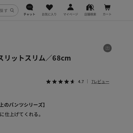
チャット
お気に入り
マイページ
店舗検索
カート
DoCLASSE
j.
スリットスリム／68cm
fitfit
4.7
7レビュー
ンク上のパンツシリーズ】
に仕上げてくれる。