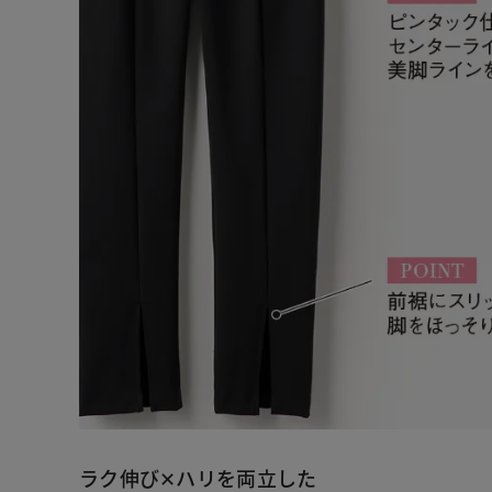
ラク伸び✕ハリを両立した