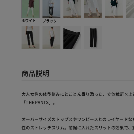
ホワイト
ブラック
商品説明
大人女性の体型悩みにとことん寄り添った、立体裁断×上
「THE PANTS」。
オーバーサイズのトップスやワンピースとのレイヤードな
性のストレッチスリム。前裾に入れたスリットの効果で、