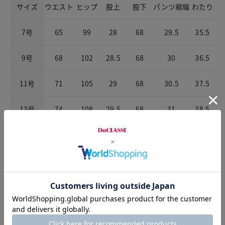
サイズ
ウエスト
ヒップ
股上
股下
パンツ裾幅
わたり
7号
65
99
28
68
29.5
35.5
9号
68
102
28.5
68
30
36.5
11号
71
105
29
68
30.5
37.5
13号
74
108
29.5
68
31
38.5
15号
77
111
30
68
31.5
39.5
お店で試着する
チャット相談をする
店頭在庫を見る