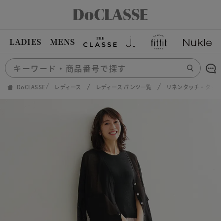
LADIES
MENS
DoCLASSE
レディース
レディース パンツ一覧
リネンタッチ・タック