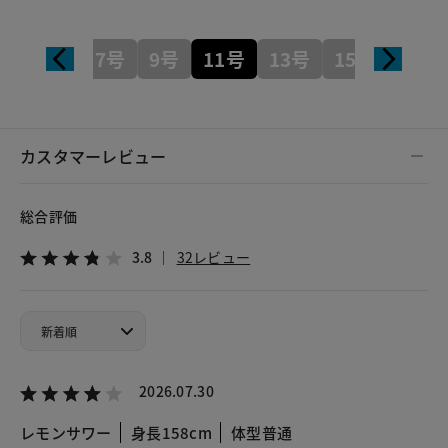
7号
9号
11号
13号
15号
カスタマーレビュー
総合評価
3.8
32レビュー
2026.07.30
レモンサワー
身長158cm
体型普通