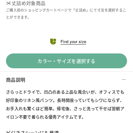
丈詰め対象商品
ご購入前のショッピングカートページで「丈詰め」にて寸法を選択するこ
とができます。
Find your size
カラー・サイズを選択する
商品説明
さらっとドライで、凹凸のある上品な風合いが、オフィスでも
好印象のリネン風パンツ。長時間座っていてもシワにならず、
お手入れも驚くほど簡単。帰宅後、さっと洗って干せば翌朝ア
イロン不要で着られる優秀アイテムです。
ビジネスシーンにも最適。