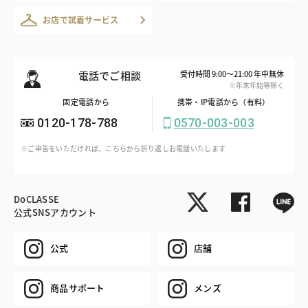
お店で試着サービス
電話でご相談
受付時間 9:00～21:00 年中無休
※年末年始等除く
固定電話から
携帯・IP電話から（有料）
0120-178-788
0570-003-003
※ご申告をいただければ、こちらから折り返しお電話いたします
DoCLASSE
公式SNSアカウント
公式
店舗
商品サポート
メンズ