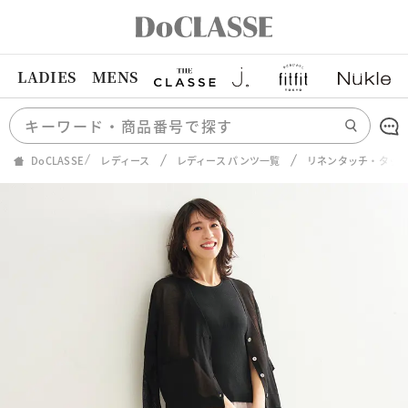
LADIES
MENS
DoCLASSE
レディース
レディース パンツ一覧
リネンタッチ・タック