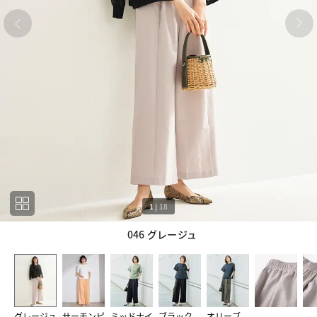
1
|
18
046 グレージュ
1
18
グレージュ
サーモンピ
ミッドナイ
ブラック
オリーブ