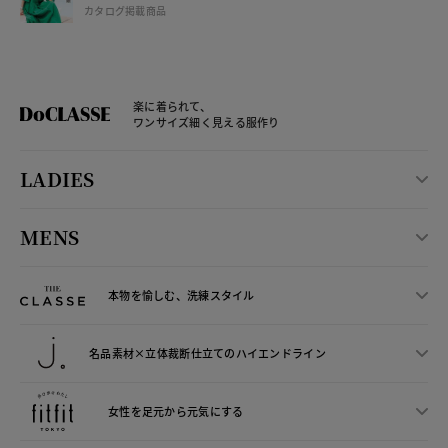
カタログ掲載商品
楽に着られて、
ワンサイズ細く見える服作り
LADIES
MENS
本物を愉しむ、洗練スタイル
名品素材×立体裁断仕立ての
ハイエンドライン
女性を足元から
元気にする