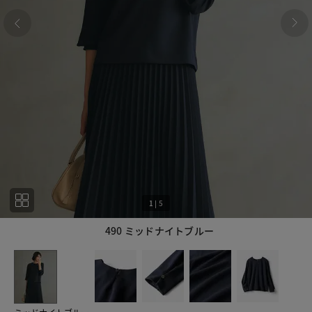
1
|
5
490 ミッドナイトブルー
1
5