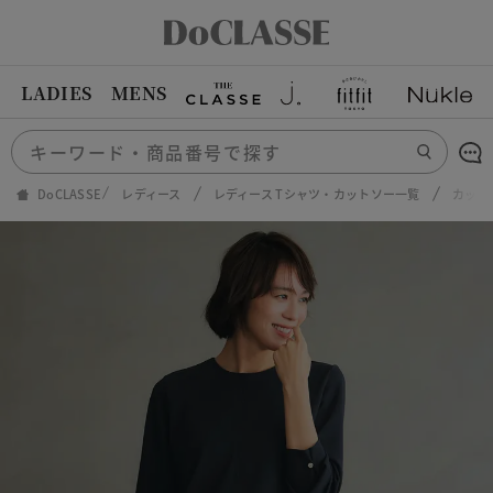
LADIES
MENS
DoCLASSE
レディース
レディース Tシャツ・カットソー一覧
カット