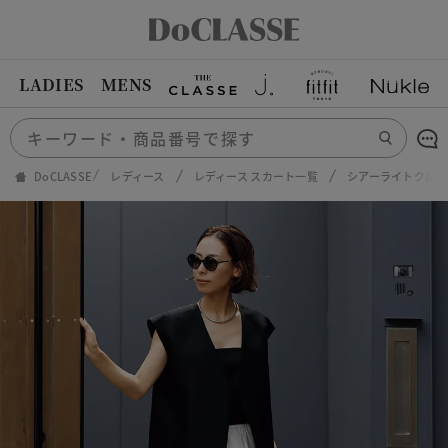
LADIES
MENS
DoCLASSE
レディース
レディース スカート一覧
シアーライトクロ