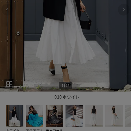
1
|
14
010 ホワイト
1
14
ホワイト
アクアブル
チャコール