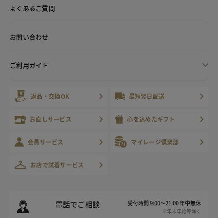
よくあるご質問
お問い合わせ
ご利用ガイド
返品・交換OK
最短翌日配送
お直しサービス
心を込めたギフト
会員サービス
マイレージ倶楽部
お店で試着サービス
電話でご相談
受付時間 9:00～21:00 年中無休
※年末年始等除く