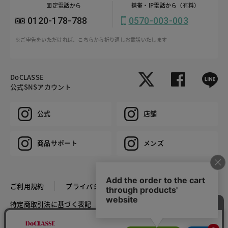
固定電話から
携帯・IP電話から（有料）
0120-178-788
0570-003-003
※ご申告をいただければ、こちらから折り返しお電話いたします
DoCLASSE
公式SNSアカウント
公式
店舗
商品サポート
メンズ
ご利用規約
プライバシーポリシー
特定商取引法に基づく表記
推奨環境
企業情報
COPYRIGHT © DoCLASSE ALL RIGHTS RESERVED.