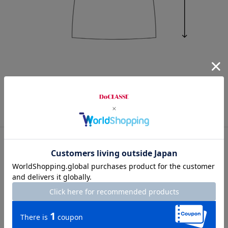
7号
9号
11号
13号
カスタマーレビュー
総合評価
3.6
38レビュー