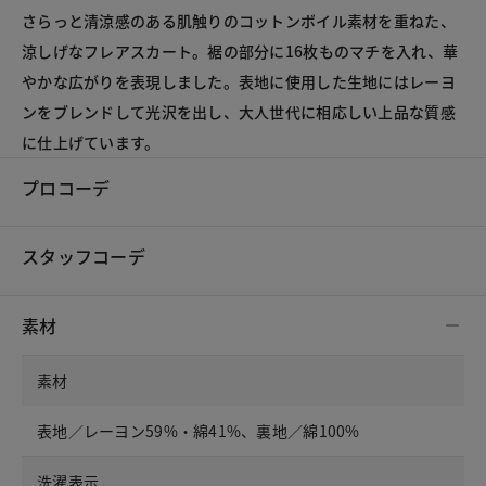
さらっと清涼感のある肌触りのコットンボイル素材を重ねた、
涼しげなフレアスカート。裾の部分に16枚ものマチを入れ、華
やかな広がりを表現しました。表地に使用した生地にはレーヨ
ンをブレンドして光沢を出し、大人世代に相応しい上品な質感
に仕上げています。
プロコーデ
スタッフコーデ
素材
素材
表地／レーヨン59%・綿41%、裏地／綿100%
洗濯表示