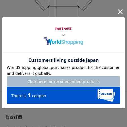
Length
64cm
S
M
L
XL
XXL
カスタマーレビュー
総合評価