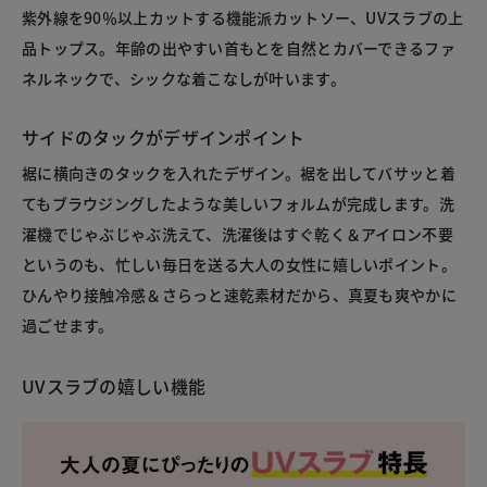
紫外線を90％以上カットする機能派カットソー、UVスラブの上
品トップス。年齢の出やすい首もとを自然とカバーできるファ
ネルネックで、シックな着こなしが叶います。
サイドのタックがデザインポイント
裾に横向きのタックを入れたデザイン。裾を出してバサッと着
てもブラウジングしたような美しいフォルムが完成します。洗
濯機でじゃぶじゃぶ洗えて、洗濯後はすぐ乾く＆アイロン不要
というのも、忙しい毎日を送る大人の女性に嬉しいポイント。
ひんやり接触冷感＆さらっと速乾素材だから、真夏も爽やかに
過ごせます。
UVスラブの嬉しい機能