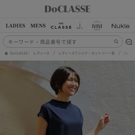
LADIES
MENS
DoCLASSE
レディース
レディース Tシャツ・カットソー一覧
UVス