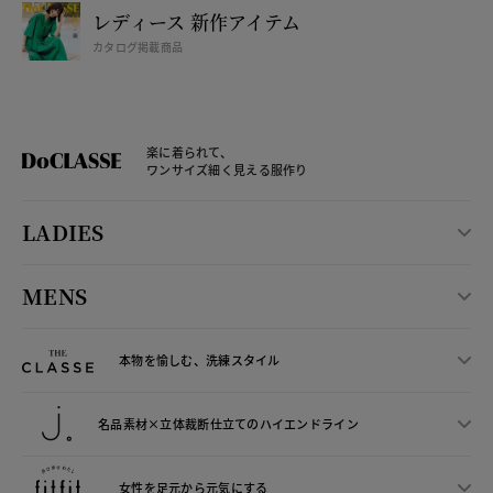
レディース 新作アイテム
カタログ掲載商品
楽に着られて、
ワンサイズ細く見える服作り
LADIES
MENS
本物を愉しむ、洗練スタイル
名品素材×立体裁断仕立ての
ハイエンドライン
女性を足元から
元気にする