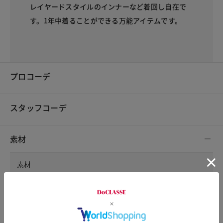
レイヤードスタイルのインナーなど着回し自在で
す。1年中着ることができる万能アイテムです。
プロコーデ
スタッフコーデ
素材
素材
綿100%
洗濯表示