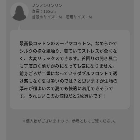
ノンノンリンリン
身長：165cm
普段のサイズ：M 着用サイズ：M
最高級コットンのスーピマコットン。なめらかで
シルクの様な肌触り、着ていてストレスが全くな
く、大変リラックスできます。首回りの開き具合
も丁度良く前かがみになっても気になりません。
前身ごろが二重になっているダブルフロントで透
け感もなく夏は暑いのでは？と思いますが生地の
厚みが程よいので夏でも快適に着用できそうで
す。うれしいこのお値段だと2枚買いです！
※個人差がございますので、参考としてご覧ください。