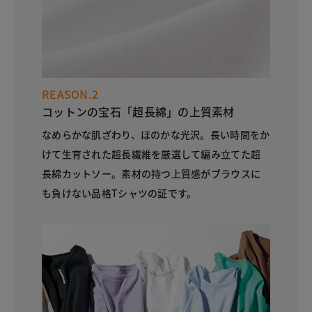
REASON.2
コットンの宝石「超長綿」の上質素材
なめらかな肌ざわり、ほのかな光沢。長い時間をか
けて生育された超長繊維を厳選して編み立てた超
長綿カットソー。素材の持つ上質感がブラウスに
も負けない品格Tシャツの証です。