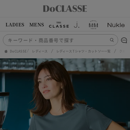
LADIES
MENS
DoCLASSE
レディース
レディース Tシャツ・カットソー一覧
クルー