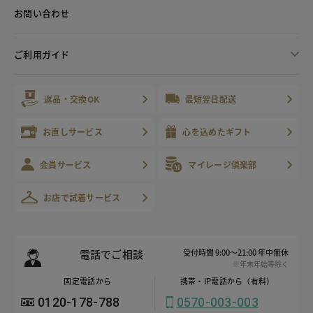
お問い合わせ
ご利用ガイド
返品・交換OK
最短翌日配送
お直しサービス
心を込めたギフト
会員サービス
マイレージ倶楽部
お店で試着サービス
電話でご相談
受付時間 9:00～21:00 年中無休
※年末年始等除く
固定電話から
携帯・IP電話から（有料）
0120-178-788
0570-003-003