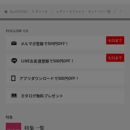
DoCLASSE
レディース
レディース Tシャツ・カットソー一覧
クルー
FOLLOW US
8/31まで
メルマガ登録で500円OFF！
8/31まで
LINEお友達登録で500円OFF！
アプリダウンロードで500円OFF！
カタログ無料プレゼント
特集
特集一覧