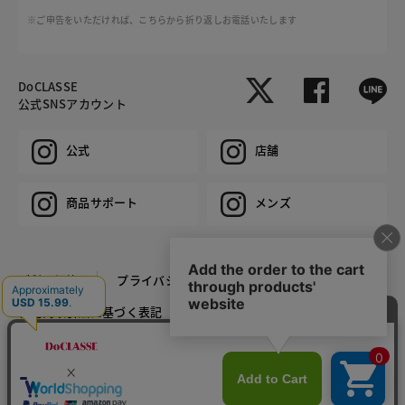
※ご申告をいただければ、こちらから折り返しお電話いたします
DoCLASSE
公式SNSアカウント
公式
店舗
商品サポート
メンズ
ご利用規約
プライバシーポリシー
特定商取引法に基づく表記
推奨環境
企業情報
COPYRIGHT © DoCLASSE ALL RIGHTS RESERVED.
カラー・サイズを選択する