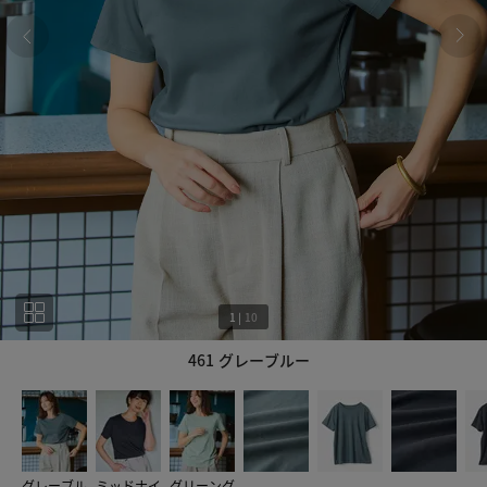
1
|
10
461 グレーブルー
1
10
グレーブル
ミッドナイ
グリーング