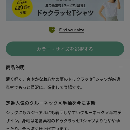
Find your size
カラー・サイズを選択する
商品説明
薄く軽く、爽やかな着心地の夏のドゥクラッセTシャツが厳選
素材でもっと贅沢に、進化して登場です。
定番人気のクルーネック×半袖を今に更新
シックにもカジュアルにも着回しやすいクルーネック×半袖デ
ザイン。身幅は定番素材のドゥクラッセTシャツよりもややゆ
ったり、今っぽく仕上げています。