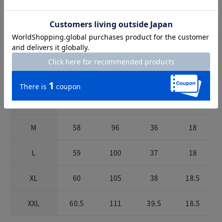
手洗い可
サイズ詳細
サイズガイドは
こちら
サイズ
着丈
バスト
肩幅
袖丈
S
57
92
35
18
M
58
96
36
18
L
59
100
37
18
XL
60
105
38
18.5
XXL
60.5
111
39.5
18.5