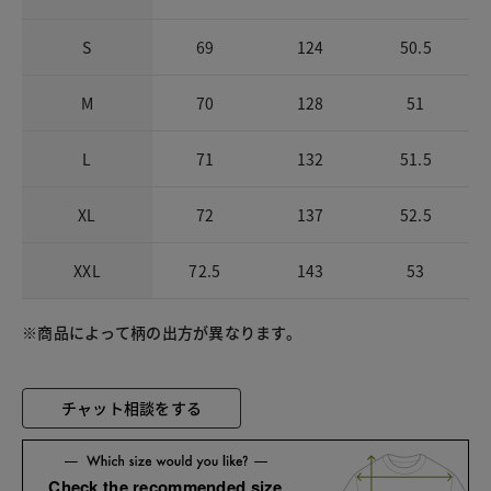
S
69
124
50.5
M
70
128
51
L
71
132
51.5
XL
72
137
52.5
XXL
72.5
143
53
※商品によって柄の出方が異なります。
チャット相談をする
Check the recommended size