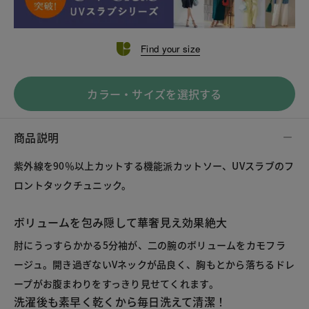
Find your size
カラー・サイズを選択する
商品説明
紫外線を90％以上カットする機能派カットソー、UVスラブのフ
ロントタックチュニック。
ボリュームを包み隠して華奢見え効果絶大
肘にうっすらかかる5分袖が、二の腕のボリュームをカモフラ
ージュ。開き過ぎないVネックが品良く、胸もとから落ちるドレ
ープがお腹まわりをすっきり見せてくれます。
洗濯後も素早く乾くから毎日洗えて清潔！