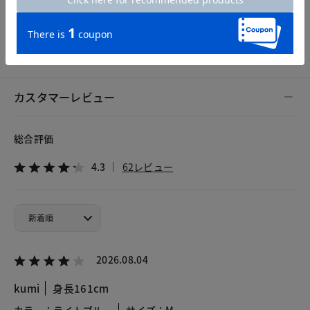
S
M
L
XL
XXL
カスタマーレビュー
総合評価
4.3
62レビュー
2026.08.04
kumi
身長161cm
カラー：ライトブルー
サイズ：M