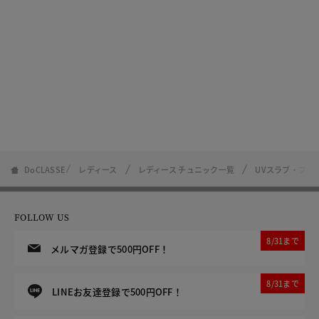
DoCLASSE
レディース
レディース チュニック一覧
UVスラブ・フロ
FOLLOW US
8/31まで
メルマガ登録で500円OFF！
8/31まで
LINEお友達登録で500円OFF！