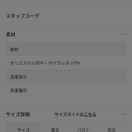
スタッフコーデ
素材
素材
ポリエステル95%・ポリウレタン5%
洗濯表示
洗濯機可
サイズ詳細
サイズガイドは
こちら
サイズ
着丈
バスト
裄丈