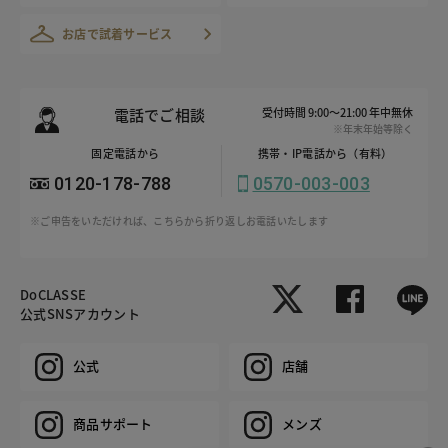
お店で試着サービス
電話でご相談
受付時間 9:00～21:00 年中無休
※年末年始等除く
固定電話から
携帯・IP電話から（有料）
0120-178-788
0570-003-003
※ご申告をいただければ、こちらから折り返しお電話いたします
DoCLASSE
公式SNSアカウント
公式
店舗
商品サポート
メンズ