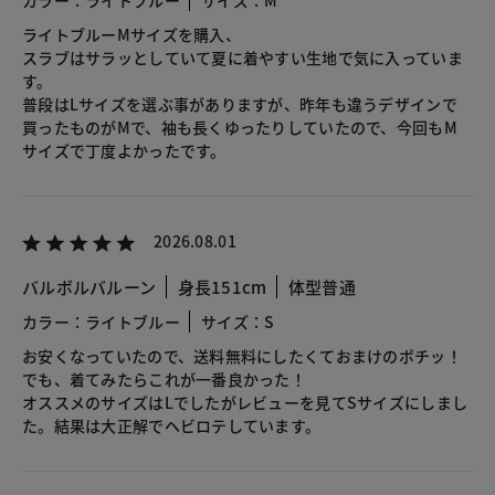
ライトブルーMサイズを購入、
スラブはサラッとしていて夏に着やすい生地で気に入っていま
す。
普段はLサイズを選ぶ事がありますが、昨年も違うデザインで
買ったものがMで、袖も長くゆったりしていたので、今回もM
サイズで丁度よかったです。
2026.08.01
バルボルバルーン
身長151cm
体型普通
カラー：ライトブルー
サイズ：S
お安くなっていたので、送料無料にしたくておまけのポチッ！
でも、着てみたらこれが一番良かった！
オススメのサイズはLでしたがレビューを見てSサイズにしまし
た。結果は大正解でヘビロテしています。