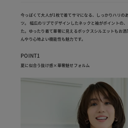
今っぽくて大人が1枚で着てサマになる、しっかりハリのあ
ツ。 幅広のリブでデザインしたネックと袖がポイントの
た。ゆったり着て華奢に見えるボックスシルエットもお洒
んやり心地よい機能性も魅力です。
POINT1
夏に似合う抜け感×華奢魅せフォルム