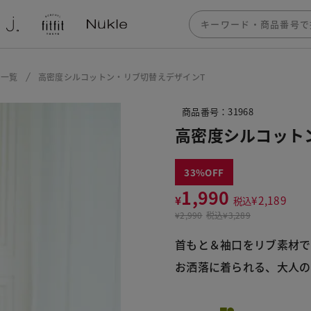
ー一覧
高密度シルコットン・リブ切替えデザインT
商品番号：31968
高密度シルコット
33
1,990
¥
¥
2,189
税込
¥
2,990
税込
¥3,289
首もと＆袖口をリブ素材で
お洒落に着られる、大人の