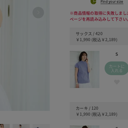
Find your size
※商品情報の取得に失敗しまし
ページを再読み込みして下さい
サックス / 420
￥1,990
(税込
￥2,189
)
S
カートに
入れる
カーキ / 120
￥1,990
(税込
￥2,189
)
120