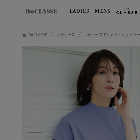
LADIES
MENS
DoCLASSE
レディース
レディース Tシャツ・カットソ