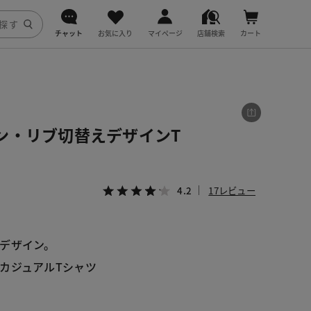
チャット
お気に入り
マイページ
店舗検索
カート
DoCLASSE
j.
ン・リブ切替えデザインT
fitfit
4.2
17レビュー
デザイン。
カジュアルTシャツ