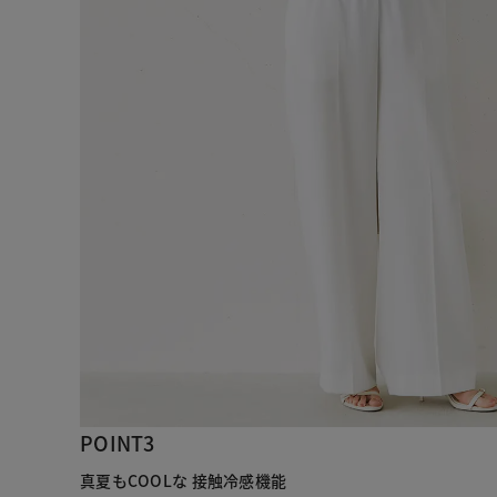
POINT3
真夏もCOOLな 接触冷感機能