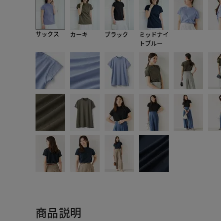
サックス
カーキ
ブラック
ミッドナイ
トブルー
商品説明