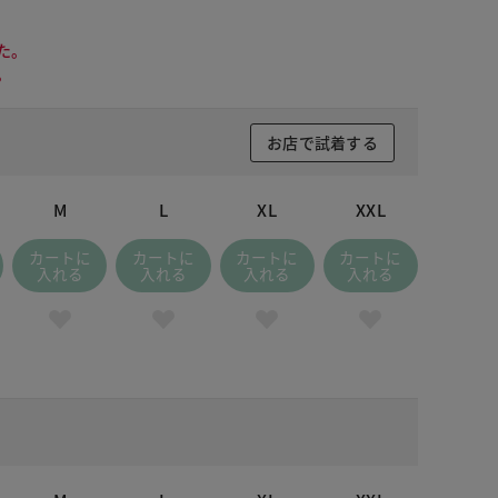
た。
。
お店で試着する
M
L
XL
XXL
カートに
カートに
カートに
カートに
入れる
入れる
入れる
入れる
 カーキ