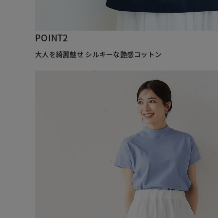
POINT2
大人を綺麗魅せ シルキーな艶感コットン