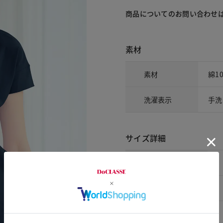
商品についてのお問い合わせ
素材
素材
綿1
洗濯表示
手洗
サイズ詳細
サイズ
S
M