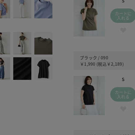
S
カートに
入れる
ブラック / 090
￥1,990
(税込
￥2,189
)
S
カートに
入れる