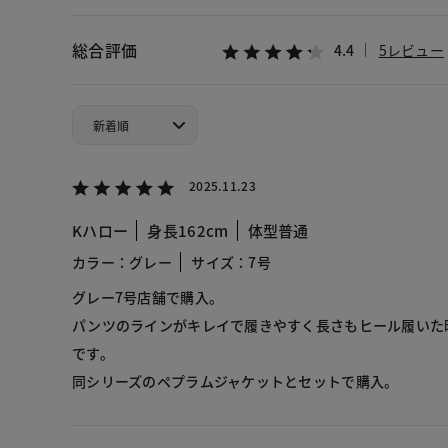
総合評価
4.4
5レビュー
2025.11.23
Kハロー
身長162cm
体型普通
カラー：グレー
サイズ：7号
グレー7号店舗で購入。
パンツのラインがキレイで履きやすく長さもヒール履いた
です。
同シリーズのペプラムジャケットとセットで購入。