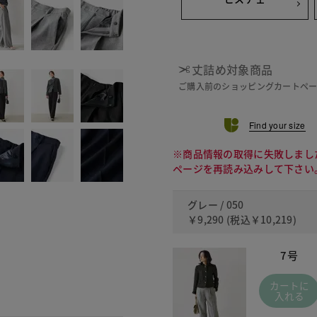
丈詰め対象商品
ご購入前のショッピングカートペ
Find your size
※商品情報の取得に失敗しまし
ページを再読み込みして下さい
グレー / 050
￥9,290
(税込
￥10,219
)
7号
カートに
入れる