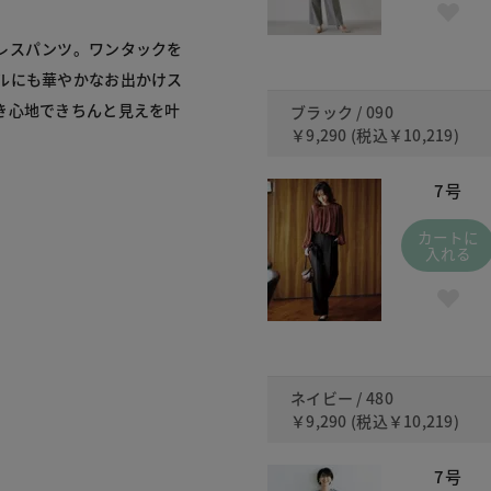
レスパンツ。ワンタックを
ルにも華やかなお出かけス
き心地できちんと見えを叶
ブラック / 090
￥9,290
(税込
￥10,219
)
7号
カートに
入れる
ネイビー / 480
￥9,290
(税込
￥10,219
)
7号