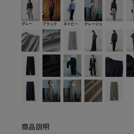
グレー
ブラック
ネイビー
グレージュ
商品説明