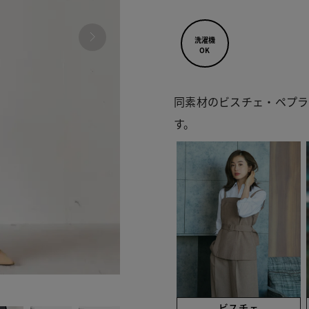
洗濯機
OK
同素材のビスチェ・ペプラ
す。
090
ビスチェ