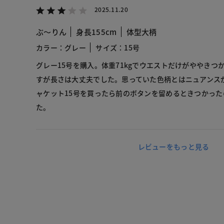
2025.11.20
ぶ～りん
身長155cm
体型大柄
カラー：グレー
サイズ：15号
グレー15号を購入。体重71kgでウエストだけがややきつか
すが長さは大丈夫でした。思っていた色柄とはニュアンス
ャケット15号を買ったら前のボタンを留めるときつかっ
た。
レビューをもっと見る