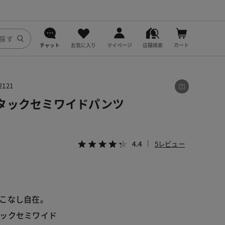
チャット
お気に入り
マイページ
店舗検索
カート
DoCLASSE
121
j.
タックセミワイドパンツ
fitfit
4.4
5レビュー
こなし自在。
ックセミワイド