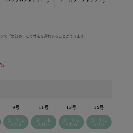
ージで「丈詰め」にて寸法を選択することができます。
た。
。
9号
11号
13号
15号
カートに
カートに
カートに
カートに
入れる
入れる
入れる
入れる