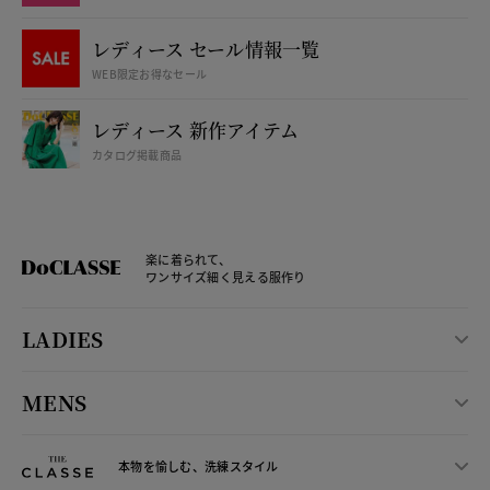
レディース セール情報一覧
WEB限定お得なセール
レディース 新作アイテム
カタログ掲載商品
楽に着られて、
ワンサイズ細く見える服作り
LADIES
MENS
本物を愉しむ、洗練スタイル