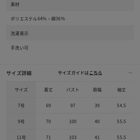
素材
ポリエステル64%・綿36%
洗濯表示
手洗い可
サイズ詳細
サイズガイドは
こちら
サイズ
着丈
バスト
肩幅
袖丈
7号
69
97
39
54.5
9号
70
100
40
55.5
11号
71
103
41
55.5