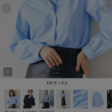
1
|
13
420 サックス
1
13
サックス
ミッドナイ
ストライプ