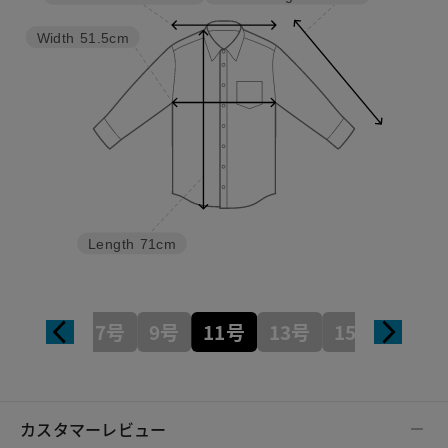
Width
51.5cm
Length
71cm
7号
9号
11号
13号
15号
カスタマーレビュー