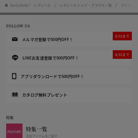
DoCLASSE
レディース
レディース シャツ・ブラウス一覧
フリルデザ
FOLLOW US
8/31まで
メルマガ登録で500円OFF！
8/31まで
LINEお友達登録で500円OFF！
アプリダウンロードで500円OFF！
カタログ無料プレゼント
特集
特集一覧
注目アイテムをご紹介