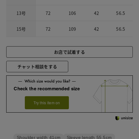
13号
72
106
42
56.5
15号
72
109
42
56.5
お店で試着する
チャット相談をする
Check the recommended size
Try this item on
Sleeve length
55.5cm
Shoulder width
41cm