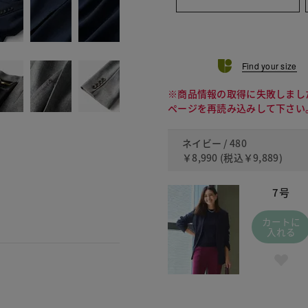
Find your size
※商品情報の取得に失敗しまし
ページを再読み込みして下さい
ネイビー / 480
￥8,990
(税込
￥9,889
)
7号
カートに
入れる