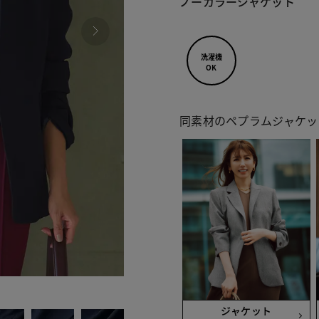
ノーカラージャケット
洗濯機
OK
同素材のペプラムジャケッ
090
ジャケット