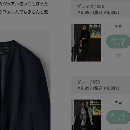
カジュアル使いにもぴった
ブラック / 090
りフォルムでもきちんと感
￥8,990
(税込
￥9,889
)
7号
カートに
入れる
グレー / 050
￥8,990
(税込
￥9,889
)
7号
カートに
入れる