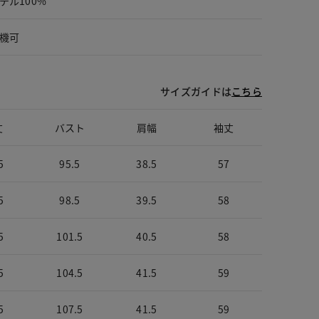
テル100%
機可
サイズガイドは
こちら
丈
バスト
肩幅
袖丈
5
95.5
38.5
57
5
98.5
39.5
58
5
101.5
40.5
58
5
104.5
41.5
59
5
107.5
41.5
59