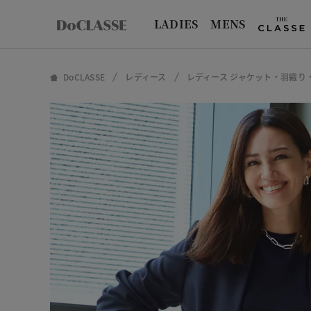
LADIES
MENS
DoCLASSE
レディース
レディース ジャケット・羽織り