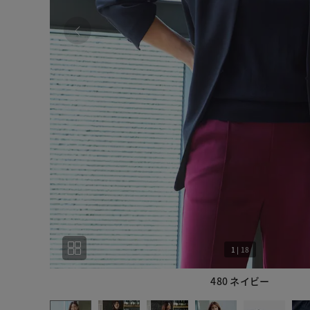
1
|
18
480 ネイビー