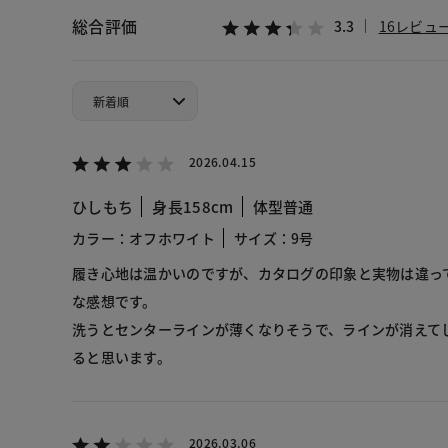
総合評価
3.3
16レビュ
2026.04.15
ひしもち
身長158cm
体型普通
カラー：オフホワイト
サイズ：9号
履き心地は温かいのですが、カタログの印象と実物は違っ
な感想です。
洗うとセンターラインが薄くなりそうで、ラインが消えて
ると思います。
2026.03.06