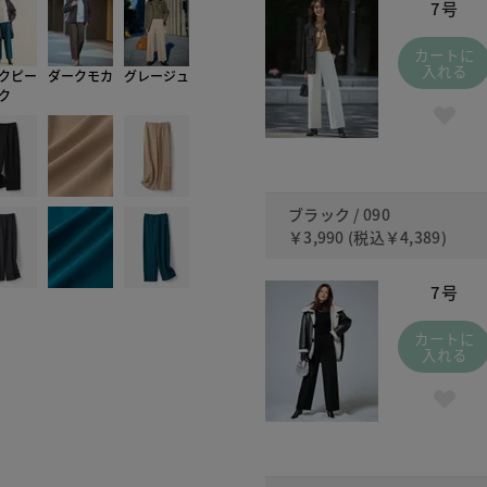
7号
カートに
入れる
クピー
ダークモカ
グレージュ
ク
ブラック / 090
￥3,990
(税込
￥4,389
)
7号
カートに
入れる