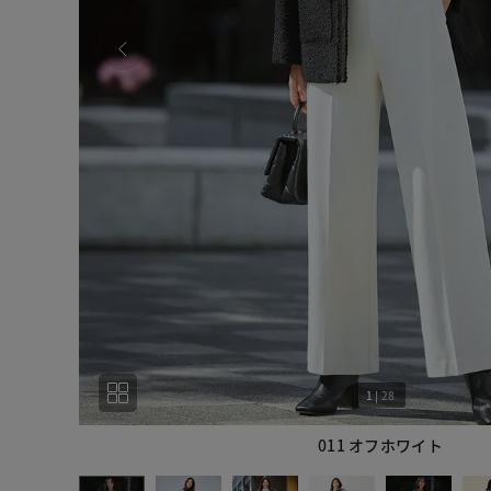
1
|
28
011 オフホワイト