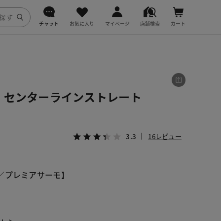
チャット
お気に入り
マイページ
店舗検索
カート
DoCLASSE
j.
・センターラインストレート
fitfit
3.3
16レビュー
／プレミアサーモ】