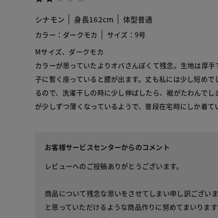
シナモン
身長162cm
体型普通
カラー：ダークモカ
サイズ：9号
Mサイズ、ダークモカ
カラーが思っていたよりオバさんぽくて残念。生地は厚手
子に暫く座っていると膝が出ます。丈も私には少し短めで
るので、洗濯干しの時に少し伸ばしたら、裾がたわんでし
が少しずつ薄くなっているようで、普段在宅時にしか着て
お客様サービスセンターからのコメント
レビューへのご投稿ありがとうございます。
商品について残念な思いをさせてしまい申し訳ござい
と思っていただけるような商品作りに努めてまいります