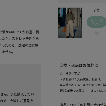
7号
カートに
入れる
で温かいのですが普通に椅
したが、ストレッチ性があ
まったのと、洗濯の度に色
いません。
交換・返品はお気軽に！
△：残りわずか
～頃お届け：入荷次第、お届け。
再入荷予約：メールでお知らせ。
1週間前後でお届け： 詳しくは
こ
ません。また購入したい
ので、今後もご意見を
商品についてのお問い合わせ