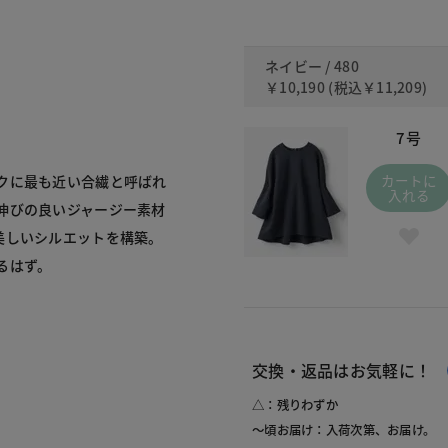
ネイビー / 480
￥10,190
(税込
￥11,209
)
7号
カートに
クに最も近い合繊と呼ばれ
入れる
伸びの良いジャージー素材
美しいシルエットを構築。
るはず。
交換・返品はお気軽に！
△：残りわずか
～頃お届け：入荷次第、お届け。