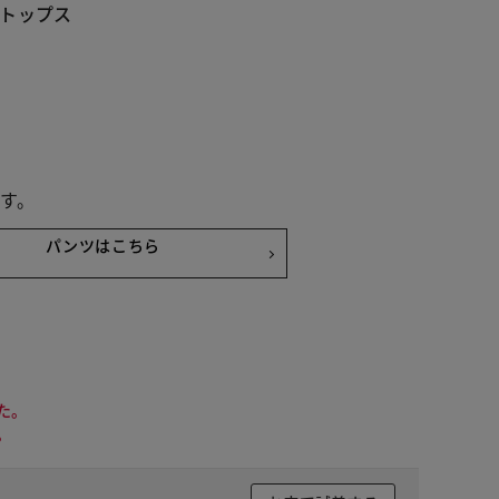
トップス
す。
パンツはこちら
た。
。
 ブラック