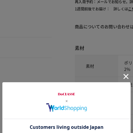
再入荷予約：メールでお知らせ。
1週間前後でお届け： 詳しくは
こ
商品についてのお問い合わせ
素材
ポリ
素材
2%
洗濯表示
手洗
サイズ詳細
サイズ