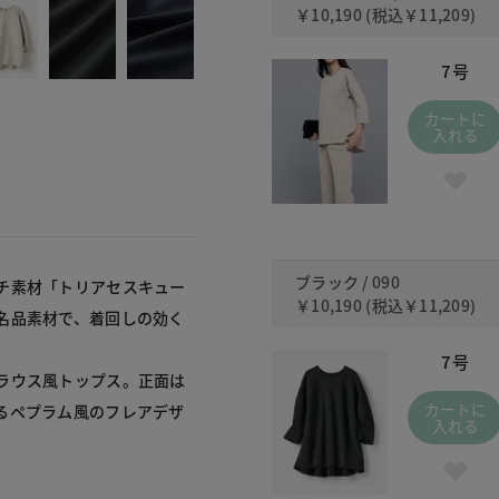
￥10,190
(税込
￥11,209
)
7号
カートに
入れる
ブラック / 090
チ素材「トリアセスキュー
￥10,190
(税込
￥11,209
)
名品素材で、着回しの効く
7号
ラウス風トップス。正面は
カートに
るペプラム風のフレアデザ
入れる