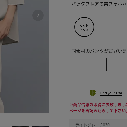
バックフレアの美フォルム
セット
アップ
同素材のパンツがございま
Find your size
※商品情報の取得に失敗しまし
ページを再読み込みして下さい
090
ライトグレー / 030