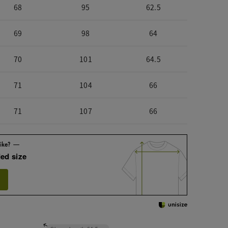
68
95
62.5
69
98
64
70
101
64.5
71
104
66
71
107
66
ed size