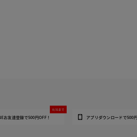
8/31まで
INEお友達登録で500円OFF！
アプリダウンロードで500円