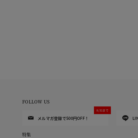
FOLLOW US
8/31まで
メルマガ登録で500円OFF！
L
特集