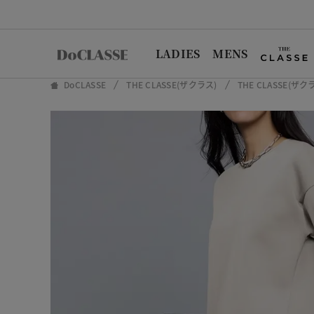
LADIES
MENS
DoCLASSE
THE CLASSE(ザクラス)
THE CLASSE(