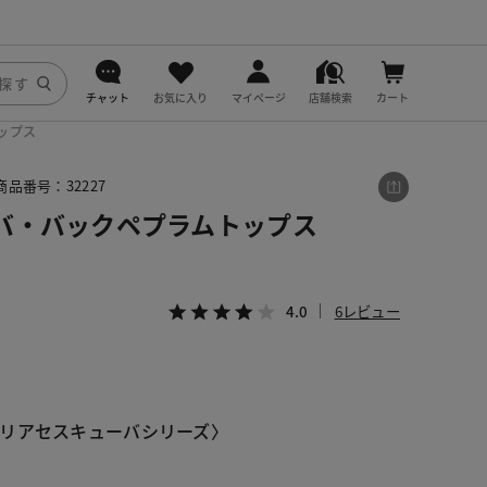
チャット
お気に入り
マイページ
店舗検索
カート
ップス
DoCLASSE
商品番号：32227
j.
バ・バックペプラムトップス
fitfit
4.0
6レビュー
リアセスキューバシリーズ〉