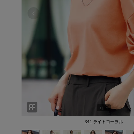
1
|
19
341 ライトコーラル