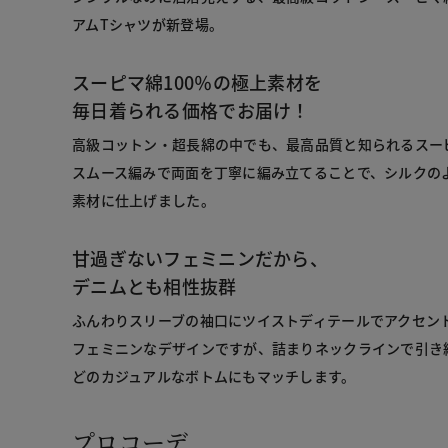
アムTシャツが新登場。
スーピマ綿100％の極上素材を
毎日着られる価格でお届け！
高級コットン・超長綿の中でも、最高品質と知られるスー
スムース編みで両面を丁寧に編み立てることで、シルクの
素材に仕上げました。
甘過ぎないフェミニンだから、
デニムとも相性抜群
ふんわりスリーブの袖口にツイストディテールでアクセン
フェミニンなデザインですが、詰まりネックラインで引き
どのカジュアルなボトムにもマッチします。
プロコーデ