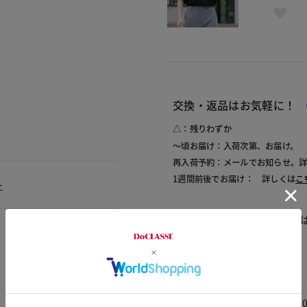
交換・返品はお気軽に！
△：残りわずか
～頃お届け：入荷次第、お届け。
再入荷予約：メールでお知らせ。
1週間前後でお届け： 詳しくは
こ
ー
商品についてのお問い合わせ
素材
素材
綿1