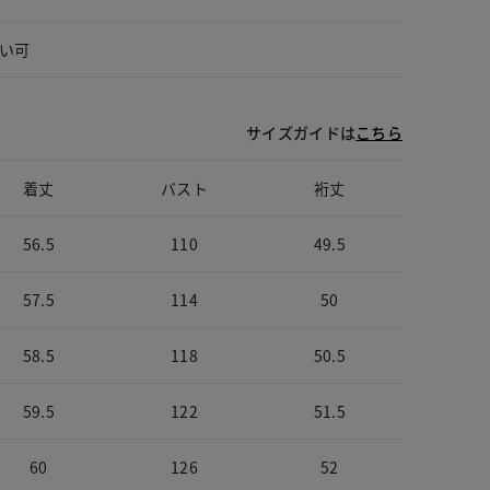
い可
サイズガイドは
こちら
着丈
バスト
裄丈
56.5
110
49.5
57.5
114
50
58.5
118
50.5
59.5
122
51.5
60
126
52