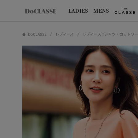
LADIES
MENS
DoCLASSE
レディース
レディース Tシャツ・カットソ