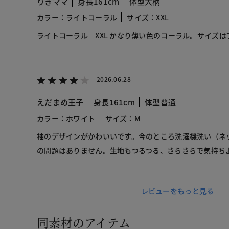
りきママ
身長161cm
体型大柄
カラー：ライトコーラル
サイズ：XXL
ライトコーラル XXL かなり薄い色のコーラル。サイズは
2026.06.28
えだまめ王子
身長161cm
体型普通
カラー：ホワイト
サイズ：M
袖のデザインがかわいいです。今のところ洗濯機洗い（ネ
の問題はありません。生地もつるつる、さらさらで気持ち
レビューをもっと見る
同素材のアイテム