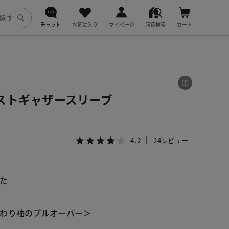
チャット
お気に入り
マイページ
店舗検索
カート
DoCLASSE
j.
ストギャザースリーブ
fitfit
4.2
24レビュー
た
わり袖のプルオーバー＞