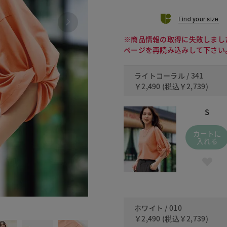
Find your size
※商品情報の取得に失敗しまし
ページを再読み込みして下さい
ライトコーラル / 341
￥2,490
(税込
￥2,739
)
S
カートに
入れる
010
ホワイト / 010
￥2,490
(税込
￥2,739
)