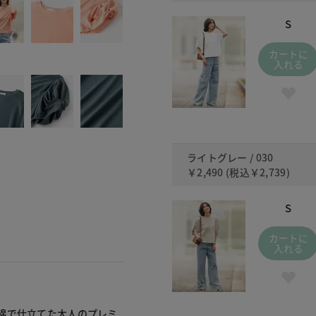
S
カートに
入れる
ライトグレー / 030
￥2,490
(税込
￥2,739
)
S
カートに
入れる
綿で仕立てた大人のプレミ