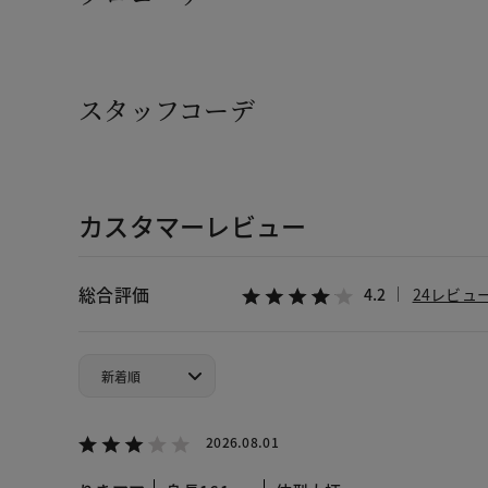
スタッフコーデ
カスタマーレビュー
総合評価
4.2
24レビュ
2026.08.01