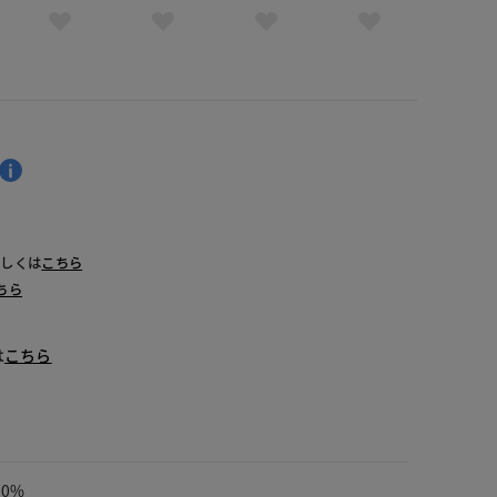
詳しくは
こちら
ちら
は
こちら
00%