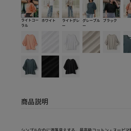
ライトコー
ホワイト
ライトグレ
グレーブル
ブラック
ラル
ー
ー
商品説明
シンプルなのに洒落見えする、最高級コットン・スーピマ