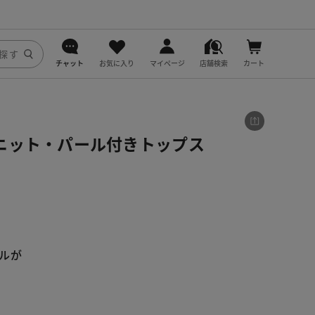
チャット
お気に入り
マイページ
店舗検索
カート
DoCLASSE
j.
ニット・パール付きトップス
fitfit
ルが