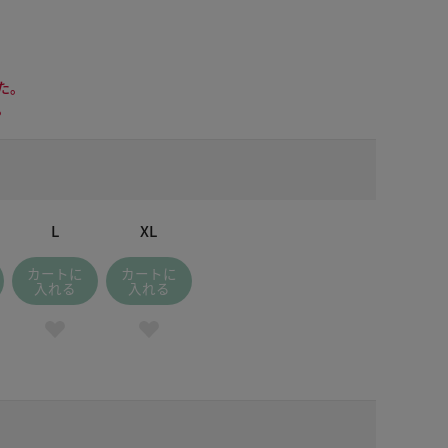
た。
。
L
XL
カートに
カートに
入れる
入れる
イヤルブルー