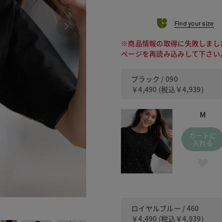
Find your size
※商品情報の取得に失敗しまし
ページを再読み込みして下さい
ブラック / 090
￥4,490
(税込
￥4,939
)
M
カートに
入れる
460 ロ
ロイヤルブルー / 460
￥4,490
(税込
￥4,939
)