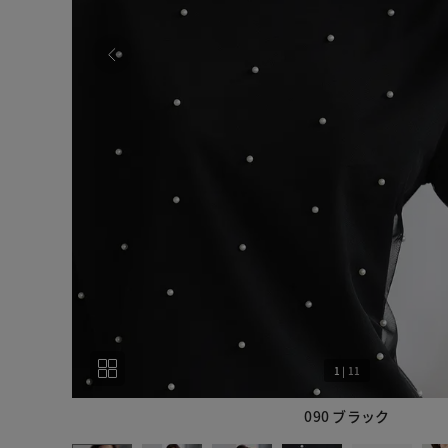
1
|
11
090 ブラック