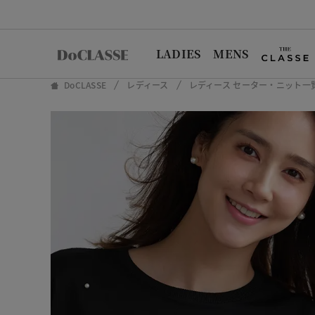
LADIES
MENS
DoCLASSE
レディース
レディース セーター・ニット一