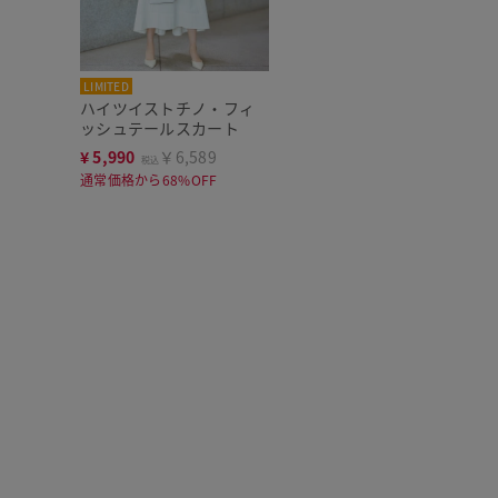
LIMITED
ハイツイストチノ・フィ
ッシュテールスカート
¥
5,990
￥6,589
税込
通常価格から68%OFF