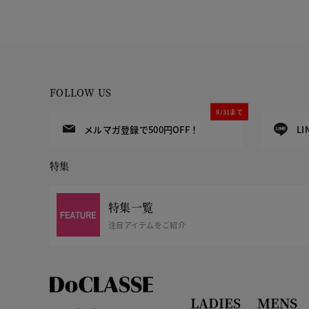
FOLLOW US
8/31まで
メルマガ登録で500円OFF！
L
特集
特集一覧
注目アイテムをご紹介
LADIES
MENS