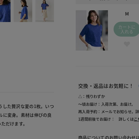
M
カートに
入れる
交換・返品はお気軽に！
△：残りわずか
～頃お届け：入荷次第、お届け。
うした贅沢な夏の1枚。いつ
再入荷予約：メールでお知らせ。
ルに変身。素材は伸びの良
1週間前後でお届け： 詳しくは
こ
いただけます。
商品についてのお問い合わせ