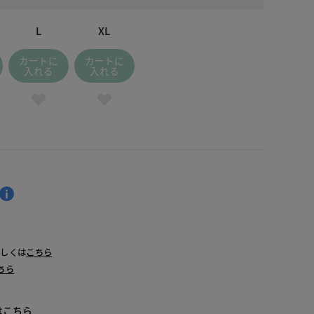
L
XL
カートに
カートに
入れる
入れる
詳しくは
こちら
ちら
は
こちら