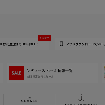
8/31まで
INEお友達登録で500円OFF！
アプリダウンロードで500円
レディース セール情報一覧
WEB限定お得なセール